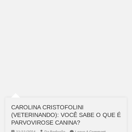
CAROLINA CRISTOFOLINI
(VETERINANDO): VOCÊ SABE O QUE É
PARVOVIROSE CANINA?
On
11/11/2024
Da Redação
Leave A Comment