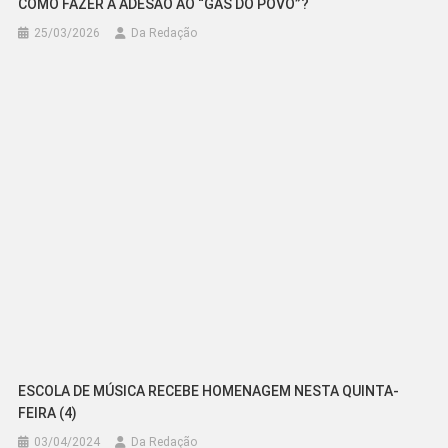
COMO FAZER A ADESÃO AO “GÁS DO POVO”?
25/03/2026
Da Redação
ESCOLA DE MÚSICA RECEBE HOMENAGEM NESTA QUINTA-
FEIRA (4)
03/04/2024
Da Redação