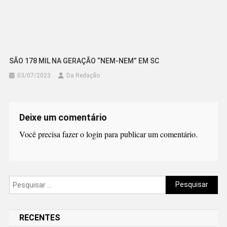
SÃO 178 MIL NA GERAÇÃO “NEM-NEM” EM SC
03/07/2023
Da Redação
Deixe um comentário
Você precisa fazer o
login
para publicar um comentário.
Pesquisar
por:
RECENTES