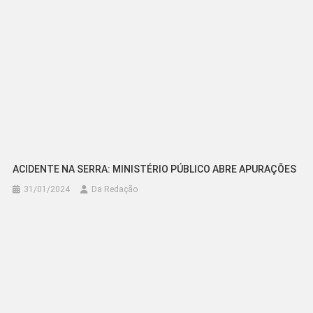
ACIDENTE NA SERRA: MINISTÉRIO PÚBLICO ABRE APURAÇÕES
31/01/2024
Da Redação