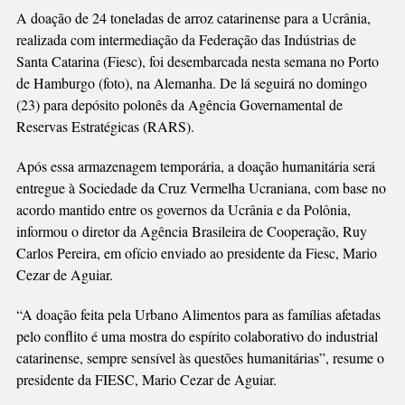
A doação de 24 toneladas de arroz catarinense para a Ucrânia,
realizada com intermediação da Federação das Indústrias de
Santa Catarina (Fiesc), foi desembarcada nesta semana no Porto
de Hamburgo (foto), na Alemanha. De lá seguirá no domingo
(23) para depósito polonês da Agência Governamental de
Reservas Estratégicas (RARS).
Após essa armazenagem temporária, a doação humanitária será
entregue à Sociedade da Cruz Vermelha Ucraniana, com base no
acordo mantido entre os governos da Ucrânia e da Polônia,
informou o diretor da Agência Brasileira de Cooperação, Ruy
Carlos Pereira, em ofício enviado ao presidente da Fiesc, Mario
Cezar de Aguiar.
“A doação feita pela Urbano Alimentos para as famílias afetadas
pelo conflito é uma mostra do espírito colaborativo do industrial
catarinense, sempre sensível às questões humanitárias”, resume o
presidente da FIESC, Mario Cezar de Aguiar.