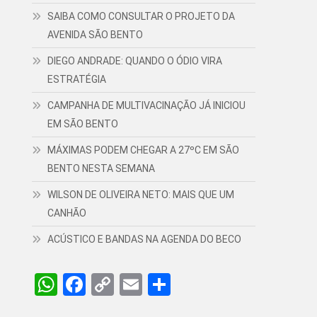
SAIBA COMO CONSULTAR O PROJETO DA
AVENIDA SÃO BENTO
DIEGO ANDRADE: QUANDO O ÓDIO VIRA
ESTRATÉGIA
CAMPANHA DE MULTIVACINAÇÃO JÁ INICIOU
EM SÃO BENTO
MÁXIMAS PODEM CHEGAR A 27ºC EM SÃO
BENTO NESTA SEMANA
WILSON DE OLIVEIRA NETO: MAIS QUE UM
CANHÃO
ACÚSTICO E BANDAS NA AGENDA DO BECO
WhatsApp
Facebook
Copy
Email
Share
Link