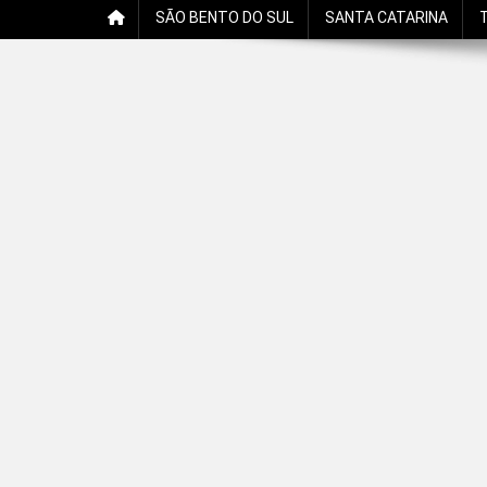
SÃO BENTO DO SUL
SANTA CATARINA