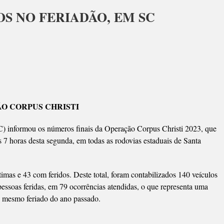
S NO FERIADÃO, EM SC
ULOS
RDADOS
O CORPUS CHRISTI
DÃO,
C) informou os números finais da Operação Corpus Christi 2023, que
às 7 horas desta segunda, em todas as rodovias estaduais de Santa
imas e 43 com feridos. Deste total, foram contabilizados 140 veículos
pessoas feridas, em 79 ocorrências atendidas, o que representa uma
mesmo feriado do ano passado.