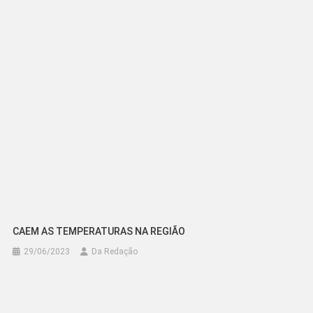
Post
CAEM AS TEMPERATURAS NA REGIÃO
29/06/2023
Da Redação