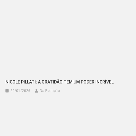
NICOLE PILLATI: A GRATIDÃO TEM UM PODER INCRÍVEL
22/01/2026
Da Redação