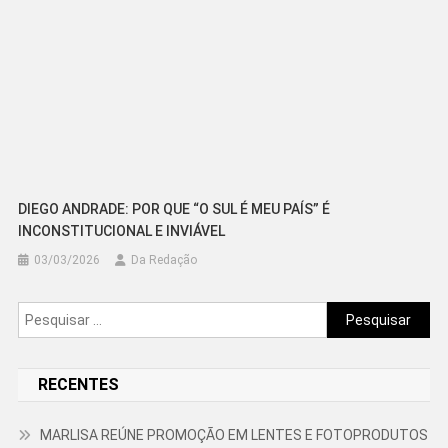
DIEGO ANDRADE: POR QUE “O SUL É MEU PAÍS” É
INCONSTITUCIONAL E INVIÁVEL
03/03/2026
Da Redação
Pesquisar
por:
RECENTES
MARLISA REÚNE PROMOÇÃO EM LENTES E FOTOPRODUTOS