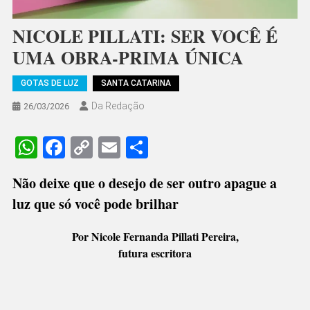
NICOLE PILLATI: SER VOCÊ É
UMA OBRA-PRIMA ÚNICA
GOTAS DE LUZ
SANTA CATARINA
Da Redação
26/03/2026
WhatsApp
Facebook
Copy
Email
Share
Link
Não deixe que o desejo de ser outro apague a
luz que só você pode brilhar
Por Nicole Fernanda Pillati Pereira,
futura escritora