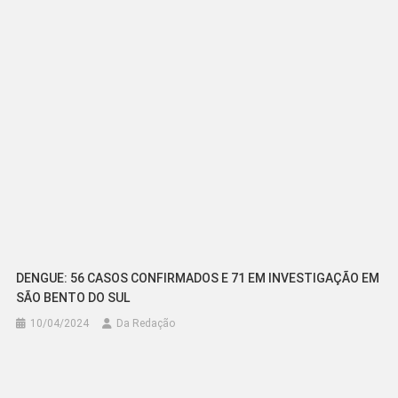
Post
DENGUE: 56 CASOS CONFIRMADOS E 71 EM INVESTIGAÇÃO EM
SÃO BENTO DO SUL
10/04/2024
Da Redação