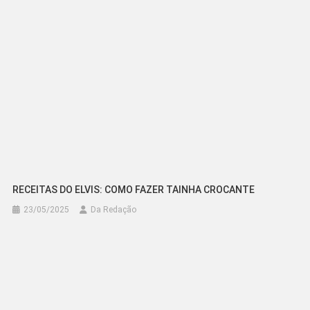
RECEITAS DO ELVIS: COMO FAZER TAINHA CROCANTE
23/05/2025
Da Redação