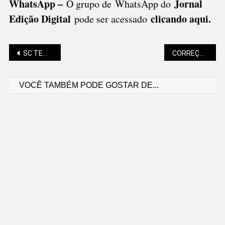
WhatsApp –
Jornal
O grupo de WhatsApp do
Edição Digital
clicando aqui.
pode ser acessado
Navegação
SC TEM 24 MIL DESABRIGADOS
CORREÇÃO DO FGTS NOVAMENTE ADIADA
VOCÊ TAMBÉM PODE GOSTAR DE...
de
Post