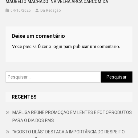
MAURÉLIO MACHADO: NA VELHA ARCA CARCOMIDA
04/10/2025
Da Redação
Deixe um comentário
Você precisa fazer o
login
para publicar um comentário.
Pesquisar
por:
RECENTES
MARLISA REÚNE PROMOÇÃO EM LENTES E FOTOPRODUTOS
PARA O DIA DOS PAIS
“AGOSTO LILÁS” DESTACA A IMPORTÂNCIA DO RESPEITO