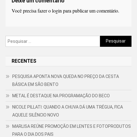
Deixe um comentário
Você precisa fazer o
login
para publicar um comentário.
Pesquisar
por:
RECENTES
PESQUISA APONTA NOVA QUEDA NO PREÇO DA CESTA
BÁSICA EM SÃO BENTO
METAL É DESTAQUE NA PROGRAMAÇÃO DO BECO
NICOLE PILLATI: QUANDO A CHUVA DÁ UMA TRÉGUA, FICA
AQUELE SILÊNCIO NOVO
MARLISA REÚNE PROMOÇÃO EM LENTES E FOTOPRODUTOS
PARA O DIA DOS PAIS