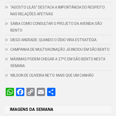
“AGOSTO LILÁS” DESTACA A IMPORTÂNCIA DO RESPEITO
NAS RELAÇÕES AFETIVAS
SAIBA COMO CONSULTAR O PROJETO DA AVENIDA SÃO
BENTO
DIEGO ANDRADE: QUANDO O ÓDIO VIRA ESTRATÉGIA
CAMPANHA DE MULTIVACINAÇÃO JÁ INICIOU EM SÃO BENTO
MÁXIMAS PODEM CHEGAR A 27ºC EM SÃO BENTO NESTA
SEMANA
WILSON DE OLIVEIRA NETO: MAIS QUE UM CANHÃO
WhatsApp
Facebook
Copy
Email
Share
Link
IMAGENS DA SEMANA