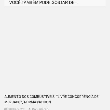
VOCÊ TAMBÉM PODE GOSTAR DE...
de
Post
AUMENTO DOS COMBUSTÍVEIS: “LIVRE CONCORRÊNCIA DE
MERCADO”, AFIRMA PROCON
30/04/2023
Da Redação