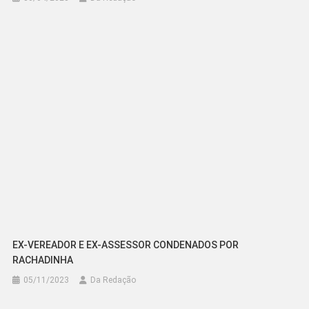
EX-VEREADOR E EX-ASSESSOR CONDENADOS POR
RACHADINHA
05/11/2023
Da Redação