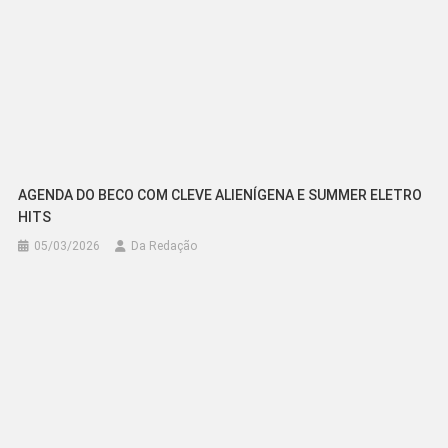
AGENDA DO BECO COM CLEVE ALIENÍGENA E SUMMER ELETRO
HITS
05/03/2026
Da Redação