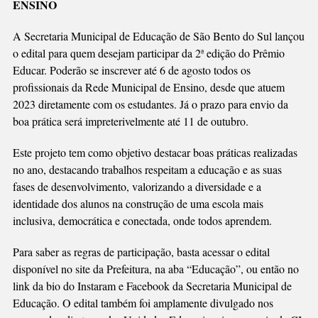
ENSINO
COM
INSCRIÇÕES
A Secretaria Municipal de Educação de São Bento do Sul lançou
ABERTAS
o edital para quem desejam participar da 2ª edição do Prêmio
Educar. Poderão se inscrever até 6 de agosto todos os
profissionais da Rede Municipal de Ensino, desde que atuem
2023 diretamente com os estudantes. Já o prazo para envio da
boa prática será impreterivelmente até 11 de outubro.
Este projeto tem como objetivo destacar boas práticas realizadas
no ano, destacando trabalhos respeitam a educação e as suas
fases de desenvolvimento, valorizando a diversidade e a
identidade dos alunos na construção de uma escola mais
inclusiva, democrática e conectada, onde todos aprendem.
Para saber as regras de participação, basta acessar o edital
disponível no site da Prefeitura, na aba “Educação”, ou então no
link da bio do Instaram e Facebook da Secretaria Municipal de
Educação. O edital também foi amplamente divulgado nos