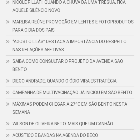
NICOLE PILLATI: QUANDO A CHUVA DÁ UMA TRÉGUA, FICA
AQUELE SILÊNCIO NOVO
MARLISA REÚNE PROMOÇÃO EM LENTES E FOTOPRODUTOS
PARA O DIA DOS PAIS
“AGOSTO LILÁS” DESTACA A IMPORTÂNCIA DO RESPEITO
NAS RELAÇÕES AFETIVAS
SAIBA COMO CONSULTAR O PROJETO DA AVENIDA SÃO
BENTO
DIEGO ANDRADE: QUANDO O ÓDIO VIRA ESTRATÉGIA
CAMPANHA DE MULTIVACINAÇÃO JÁ INICIOU EM SÃO BENTO
MÁXIMAS PODEM CHEGAR A 27ºC EM SÃO BENTO NESTA
SEMANA
WILSON DE OLIVEIRA NETO: MAIS QUE UM CANHÃO
ACÚSTICO E BANDAS NA AGENDA DO BECO