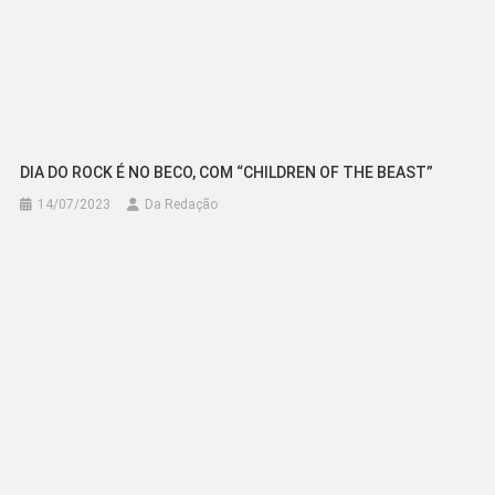
DIA DO ROCK É NO BECO, COM “CHILDREN OF THE BEAST”
14/07/2023
Da Redação