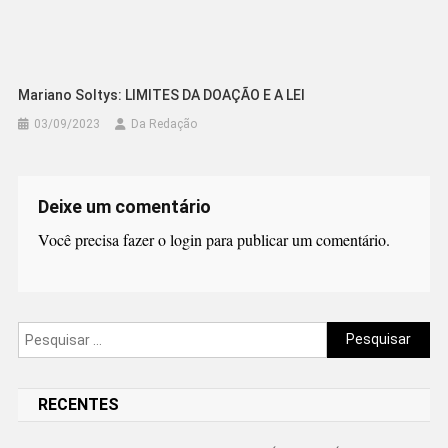
Mariano Soltys: LIMITES DA DOAÇÃO E A LEI
03/09/2023
Da Redação
Deixe um comentário
Você precisa fazer o
login
para publicar um comentário.
Pesquisar
por:
RECENTES