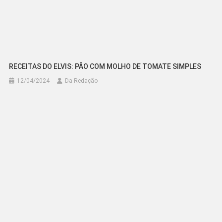
RECEITAS DO ELVIS: PÃO COM MOLHO DE TOMATE SIMPLES
12/04/2024
Da Redação