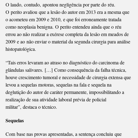
O laudo, contudo, apontou negligência por parte do réu.
O perito avaliou que a lesão do autor em 2013 era a mesma que
o acometeu em 2009 e 2010, e que foi erroneamente tratada
como neoplasia benigna. O perito entendeu ainda que o réu
errou ao não realizar a exérese completa da lesão em meados de
2009 e ao não enviar o material da segunda cirurgia para análise
histopatológica.
“Tais erros levaram ao atraso no diagnóstico do carcinoma de
glândulas salivares. […] Como consequência da falha técnica,
houve crescimento tumoral e necessidade de cirurgia extensa que
levou a sequelas motoras, sequelas na fala e sequela na
deglutição do autor de caráter permanente, impossibilitando a
realização de sua atividade laboral prévia de policial
militar”, destaca o técnico.
Sequelas
Com base nas provas apresentadas, a sentença concluiu que