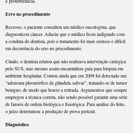
a protuberância.
Erro no procedimento
Receoso, o paciente consultou um médico oncologista, que
diagnosticou câncer. Aduziu que o médico ficou indignado com
a conduta do dentista, pois o tratamento foi mais custoso e difícil
em decorrência do erro no procedimento.
Citado, o dentista relatou que não realizava intervenção cirúrgica
pelo SUS, mas mesmo assim encaminhou guia para biópsia em
ambiente hospitalar. Contou ainda que em 2009 foi detectado um
“adenoma pleomórfico da glândula salivar”, tratando-se de tumor
benigno, de modo que houve a retirada. Argumentou que sempre
empregou a técnica correta, não sendo possível garantir uma série
de fatores de ordem biológica e fisiológica. Para análise do feito,
o juízo determinou a produção de prova pericial.
Diagnóstico