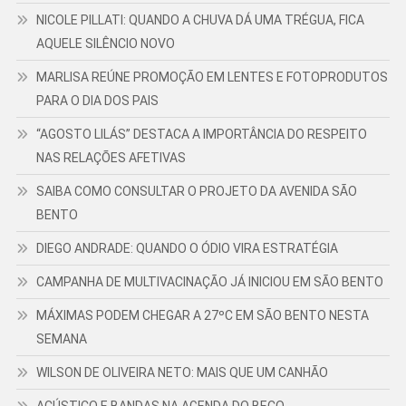
NICOLE PILLATI: QUANDO A CHUVA DÁ UMA TRÉGUA, FICA
AQUELE SILÊNCIO NOVO
MARLISA REÚNE PROMOÇÃO EM LENTES E FOTOPRODUTOS
PARA O DIA DOS PAIS
“AGOSTO LILÁS” DESTACA A IMPORTÂNCIA DO RESPEITO
NAS RELAÇÕES AFETIVAS
SAIBA COMO CONSULTAR O PROJETO DA AVENIDA SÃO
BENTO
DIEGO ANDRADE: QUANDO O ÓDIO VIRA ESTRATÉGIA
CAMPANHA DE MULTIVACINAÇÃO JÁ INICIOU EM SÃO BENTO
MÁXIMAS PODEM CHEGAR A 27ºC EM SÃO BENTO NESTA
SEMANA
WILSON DE OLIVEIRA NETO: MAIS QUE UM CANHÃO
ACÚSTICO E BANDAS NA AGENDA DO BECO