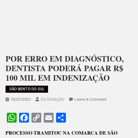
POR ERRO EM DIAGNÓSTICO,
DENTISTA PODERÁ PAGAR R$
100 MIL EM INDENIZAÇÃO
SÃO BENTO DO SUL
Da Redação
On
10/07/2023
Leave A Comment
POR
ERRO
WhatsApp
Facebook
Copy
Email
Share
EM
Link
DIAGNÓSTICO,
PROCESSO TRAMITOU NA COMARCA DE SÃO
DENTISTA