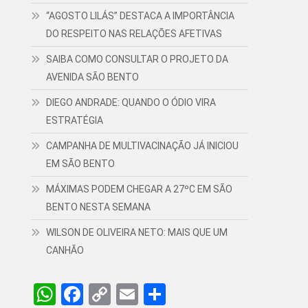
“AGOSTO LILÁS” DESTACA A IMPORTÂNCIA
DO RESPEITO NAS RELAÇÕES AFETIVAS
SAIBA COMO CONSULTAR O PROJETO DA
AVENIDA SÃO BENTO
DIEGO ANDRADE: QUANDO O ÓDIO VIRA
ESTRATÉGIA
CAMPANHA DE MULTIVACINAÇÃO JÁ INICIOU
EM SÃO BENTO
MÁXIMAS PODEM CHEGAR A 27ºC EM SÃO
BENTO NESTA SEMANA
WILSON DE OLIVEIRA NETO: MAIS QUE UM
CANHÃO
WhatsApp
Facebook
Copy
Email
Share