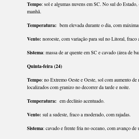
Tempo
: sol e algumas nuvens em SC. No sul do Estado, c
manhã.
Temperatura:
bem elevada durante o dia, com máximas d
Vento:
noroeste, com variação para sul no Litoral, fraco
Sistema
: massa de ar quente em SC e cavado (área de ba
Quinta-feira (24)
Tempo
: no Extremo Oeste e Oeste, sol com aumento de 
localizados com granizo no decorrer da tarde e noite.
Temperatura:
em declínio acentuado.
Vento:
sul a sudeste, fraco a moderado, com rajadas.
Sistema
: cavado e frente fria no oceano, com avanço de u