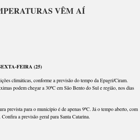
MPERATURAS VÊM AÍ
ANÇA
CA
ERATURAS
XTA-FEIRA (25)
ções climáticas, conforme a previsão do tempo da Epagri/Ciram.
 máximas podem chegar a 30ºC em São Bento do Sul e região, nos dias
ura prevista para o município é de apenas 9ºC. Já o tempo aberto, com
). Confira a previsão geral para Santa Catarina.