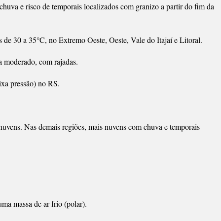
huva e risco de temporais localizados com granizo a partir do fim da
e 30 a 35°C, no Extremo Oeste, Oeste, Vale do Itajaí e Litoral.
 a moderado, com rajadas.
ixa pressão) no RS.
nuvens. Nas demais regiões, mais nuvens com chuva e temporais
ma massa de ar frio (polar).