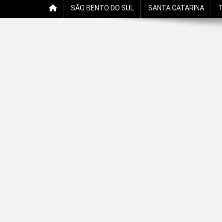
SÃO BENTO DO SUL
SANTA CATARINA