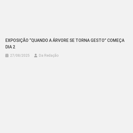
EXPOSIÇÃO “QUANDO A ÁRVORE SE TORNA GESTO” COMEÇA
DIA 2
27/08/2025
Da Redação