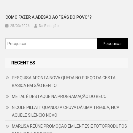
COMO FAZER A ADESÃO AO “GÁS DO POVO”?
25/03/2026
Da Redação
Pesquisar
por:
RECENTES
PESQUISA APONTA NOVA QUEDA NO PREÇO DA CESTA
BÁSICA EM SÃO BENTO
METAL É DESTAQUE NA PROGRAMAÇÃO DO BECO
NICOLE PILLATI: QUANDO A CHUVA DÁ UMA TRÉGUA, FICA
AQUELE SILÊNCIO NOVO
MARLISA REÚNE PROMOÇÃO EM LENTES E FOTOPRODUTOS