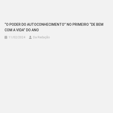
“O PODER DO AUTOCONHECIMENTO” NO PRIMEIRO “DE BEM
COM A VIDA” DO ANO
11/02/2024
Da Redação