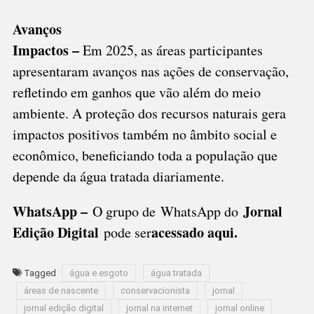
Avanços
Impactos –
Em 2025, as áreas participantes
apresentaram avanços nas ações de conservação,
refletindo em ganhos que vão além do meio
ambiente. A proteção dos recursos naturais gera
impactos positivos também no âmbito social e
econômico, beneficiando toda a população que
depende da água tratada diariamente.
WhatsApp –
Jornal
O grupo de WhatsApp do
Edição Digital
acessado aqui
.
pode ser
Tagged
água e esgoto
água tratada
áreas de nascente
conservacionista
jornal
jornal edição digital
jornal na internet
jornal online