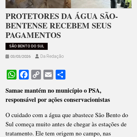
PROTETORES DA ÁGUA SÃO-
BENTENSE RECEBEM SEUS
PAGAMENTOS
SÃO BENTO DO SUL
Da Redação
03/03/2026
WhatsApp
Facebook
Copy
Email
Share
Link
Samae mantém no município o PSA,
responsável por ações conservacionistas
O cuidado com a água que abastece São Bento do
Sul começa muito antes de chegar às estações de
tratamento. Ele tem origem no campo, nas