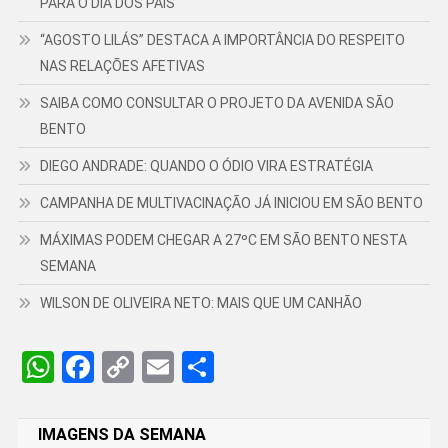
PARA O DIA DOS PAIS
“AGOSTO LILÁS” DESTACA A IMPORTÂNCIA DO RESPEITO
NAS RELAÇÕES AFETIVAS
SAIBA COMO CONSULTAR O PROJETO DA AVENIDA SÃO
BENTO
DIEGO ANDRADE: QUANDO O ÓDIO VIRA ESTRATÉGIA
CAMPANHA DE MULTIVACINAÇÃO JÁ INICIOU EM SÃO BENTO
MÁXIMAS PODEM CHEGAR A 27ºC EM SÃO BENTO NESTA
SEMANA
WILSON DE OLIVEIRA NETO: MAIS QUE UM CANHÃO
WhatsApp
Facebook
Copy
Email
Share
Link
IMAGENS DA SEMANA