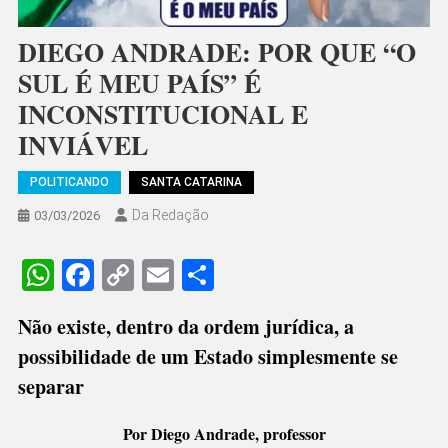
DIEGO ANDRADE: POR QUE “O
SUL É MEU PAÍS” É
INCONSTITUCIONAL E
INVIÁVEL
POLITICANDO
SANTA CATARINA
Da Redação
03/03/2026
WhatsApp
Facebook
Copy
Email
Share
Link
Não existe, dentro da ordem jurídica, a
possibilidade de um Estado simplesmente se
separar
Por Diego Andrade, professor