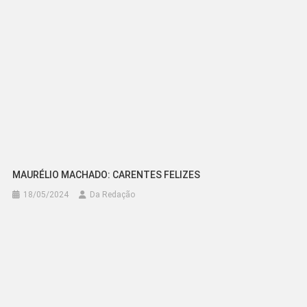
MAURÉLIO MACHADO: CARENTES FELIZES
18/05/2024
Da Redação