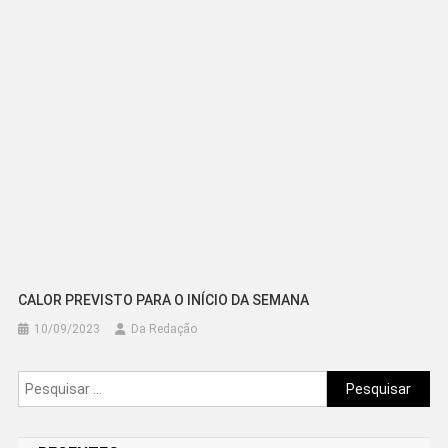
CALOR PREVISTO PARA O INÍCIO DA SEMANA
10/09/2023
Da Redação
Pesquisar
por: