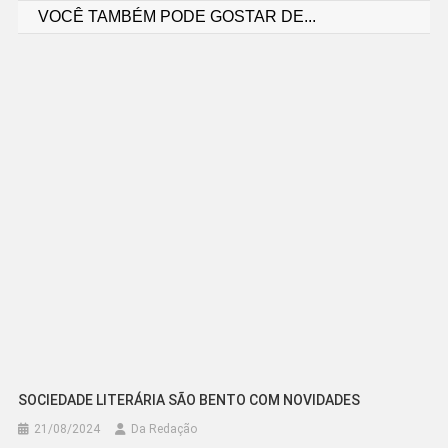
VOCÊ TAMBÉM PODE GOSTAR DE...
de
Post
SOCIEDADE LITERÁRIA SÃO BENTO COM NOVIDADES
21/08/2024
Da Redação