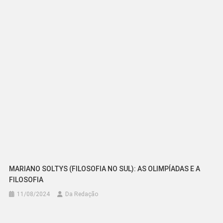
MARIANO SOLTYS (FILOSOFIA NO SUL): AS OLIMPÍADAS E A
FILOSOFIA
11/08/2024
Da Redação