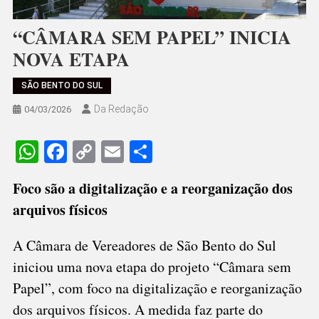
“CÂMARA SEM PAPEL” INICIA
NOVA ETAPA
SÃO BENTO DO SUL
Da Redação
04/03/2026
WhatsApp
Facebook
Copy
Email
Share
Link
Foco são a digitalização e a reorganização dos
arquivos físicos
A Câmara de Vereadores de São Bento do Sul
iniciou uma nova etapa do projeto “Câmara sem
Papel”, com foco na digitalização e reorganização
dos arquivos físicos. A medida faz parte do