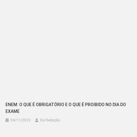
Post
ENEM: O QUE É OBRIGATÓRIO E O QUE É PROIBIDO NO DIA DO
EXAME
04/11/2023
Da Redação