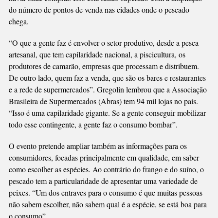
do número de pontos de venda nas cidades onde o pescado
chega.
“O que a gente faz é envolver o setor produtivo, desde a pesca
artesanal, que tem capilaridade nacional, a piscicultura, os
produtores de camarão, empresas que processam e distribuem.
De outro lado, quem faz a venda, que são os bares e restaurantes
e a rede de supermercados”. Gregolin lembrou que a Associação
Brasileira de Supermercados (Abras) tem 94 mil lojas no país.
“Isso é uma capilaridade gigante. Se a gente conseguir mobilizar
todo esse contingente, a gente faz o consumo bombar”.
O evento pretende ampliar também as informações para os
consumidores, focadas principalmente em qualidade, em saber
como escolher as espécies. Ao contrário do frango e do suíno, o
pescado tem a particularidade de apresentar uma variedade de
peixes. “Um dos entraves para o consumo é que muitas pessoas
não sabem escolher, não sabem qual é a espécie, se está boa para
o consumo”.