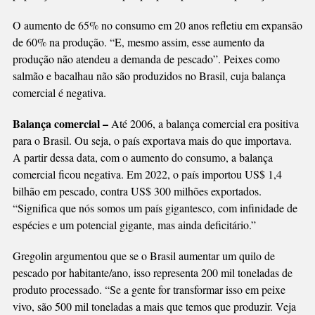
O aumento de 65% no consumo em 20 anos refletiu em expansão
de 60% na produção. “E, mesmo assim, esse aumento da
produção não atendeu a demanda de pescado”. Peixes como
salmão e bacalhau não são produzidos no Brasil, cuja balança
comercial é negativa.
Balança comercial –
Até 2006, a balança comercial era positiva
para o Brasil. Ou seja, o país exportava mais do que importava.
A partir dessa data, com o aumento do consumo, a balança
comercial ficou negativa. Em 2022, o país importou US$ 1,4
bilhão em pescado, contra US$ 300 milhões exportados.
“Significa que nós somos um país gigantesco, com infinidade de
espécies e um potencial gigante, mas ainda deficitário.”
Gregolin argumentou que se o Brasil aumentar um quilo de
pescado por habitante/ano, isso representa 200 mil toneladas de
produto processado. “Se a gente for transformar isso em peixe
vivo, são 500 mil toneladas a mais que temos que produzir. Veja