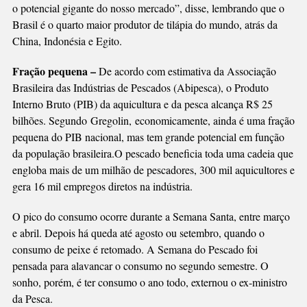
o potencial gigante do nosso mercado”, disse, lembrando que o
Brasil é o quarto maior produtor de tilápia do mundo, atrás da
China, Indonésia e Egito.
Fração pequena –
De acordo com estimativa da Associação
Brasileira das Indústrias de Pescados (Abipesca), o Produto
Interno Bruto (PIB) da aquicultura e da pesca alcança R$ 25
bilhões. Segundo Gregolin, economicamente, ainda é uma fração
pequena do PIB nacional, mas tem grande potencial em função
da população brasileira.O pescado beneficia toda uma cadeia que
engloba mais de um milhão de pescadores, 300 mil aquicultores e
gera 16 mil empregos diretos na indústria.
O pico do consumo ocorre durante a Semana Santa, entre março
e abril. Depois há queda até agosto ou setembro, quando o
consumo de peixe é retomado. A Semana do Pescado foi
pensada para alavancar o consumo no segundo semestre. O
sonho, porém, é ter consumo o ano todo, externou o ex-ministro
da Pesca.