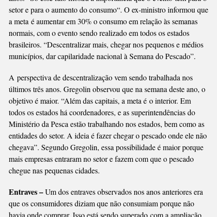
setor e para o aumento do consumo“. O ex-ministro informou que
a meta é aumentar em 30% o consumo em relação às semanas
normais, com o evento sendo realizado em todos os estados
brasileiros. “Descentralizar mais, chegar nos pequenos e médios
municípios, dar capilaridade nacional à Semana do Pescado”.
A perspectiva de descentralização vem sendo trabalhada nos
últimos três anos. Gregolin observou que na semana deste ano, o
objetivo é maior. “Além das capitais, a meta é o interior. Em
todos os estados há coordenadores, e as superintendências do
Ministério da Pesca estão trabalhando nos estados, bem como as
entidades do setor. A ideia é fazer chegar o pescado onde ele não
chegava”. Segundo Gregolin, essa possibilidade é maior porque
mais empresas entraram no setor e fazem com que o pescado
chegue nas pequenas cidades.
Entraves –
Um dos entraves observados nos anos anteriores era
que os consumidores diziam que não consumiam porque não
havia onde comprar. Isso está sendo superado com a ampliação