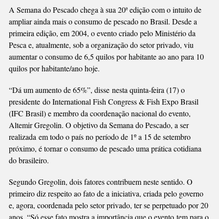
2004
A Semana do Pescado chega à sua 20ª edição com o intuito de
ampliar ainda mais o consumo de pescado no Brasil. Desde a
primeira edição, em 2004, o evento criado pelo Ministério da
Pesca e, atualmente, sob a organização do setor privado, viu
aumentar o consumo de 6,5 quilos por habitante ao ano para 10
quilos por habitante/ano hoje.
“Dá um aumento de 65%”, disse nesta quinta-feira (17) o
presidente do International Fish Congress & Fish Expo Brasil
(IFC Brasil) e membro da coordenação nacional do evento,
Altemir Gregolin. O objetivo da Semana do Pescado, a ser
realizada em todo o país no período de 1º a 15 de setembro
próximo, é tornar o consumo de pescado uma prática cotidiana
do brasileiro.
Segundo Gregolin, dois fatores contribuem neste sentido. O
primeiro diz respeito ao fato de a iniciativa, criada pelo governo
e, agora, coordenada pelo setor privado, ter se perpetuado por 20
anos. “Só esse fato mostra a importância que o evento tem para o