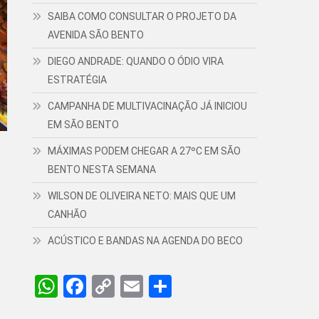
SAIBA COMO CONSULTAR O PROJETO DA
AVENIDA SÃO BENTO
DIEGO ANDRADE: QUANDO O ÓDIO VIRA
ESTRATÉGIA
CAMPANHA DE MULTIVACINAÇÃO JÁ INICIOU
EM SÃO BENTO
MÁXIMAS PODEM CHEGAR A 27ºC EM SÃO
BENTO NESTA SEMANA
WILSON DE OLIVEIRA NETO: MAIS QUE UM
CANHÃO
ACÚSTICO E BANDAS NA AGENDA DO BECO
WhatsApp
Facebook
Copy
Email
Share
Link