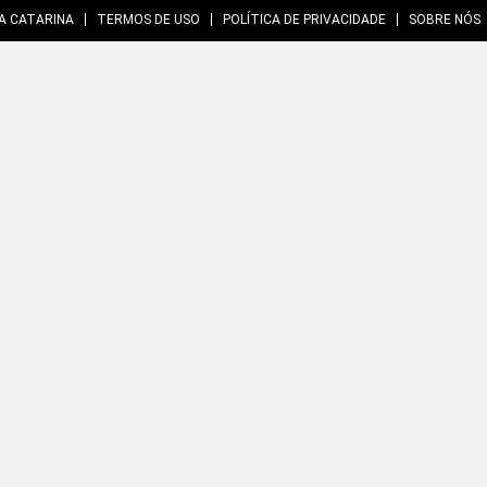
A CATARINA
TERMOS DE USO
POLÍTICA DE PRIVACIDADE
SOBRE NÓS