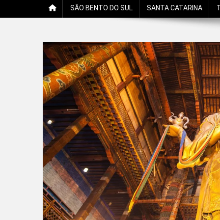
SÃO BENTO DO SUL
SANTA CATARINA