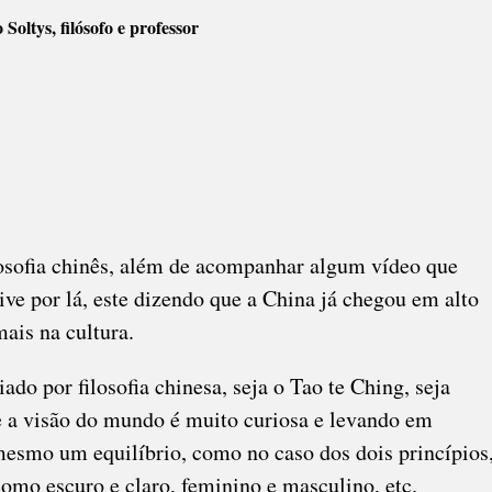
Soltys, filósofo e professor
SOFIA
ESA
osofia chinês, além de acompanhar algum vídeo que
ive por lá, este dizendo que a China já chegou em alto
ais na cultura.
ado por filosofia chinesa, seja o Tao te Ching, seja
a visão do mundo é muito curiosa e levando em
mesmo um equilíbrio, como no caso dos dois princípios
omo escuro e claro, feminino e masculino, etc.