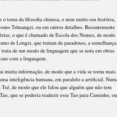
e o tema da filosofia chinesa, e nem muito em história,
como Tshuangzi, ou em outros detalhes. Recentemente
ofistas, o que é chamado de Escola dos Nomes, de modo
omo de Longzi, que tratam de paradoxos, a semelhança
se trata de um modo de linguagem que se nota em obras
ncam com a linguagem.
rai muita informação, de modo que a vida se torna mais
uma inteligência humana, em paralelo a artificial. Num
 Tsé, de modo que ele falou que alguém que não tem
 Tao, que se poderia traduzir esse Tao para Caminho, ou