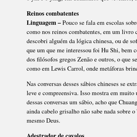
Reinos combatentes
Linguagem –
Pouco se fala em escolas sobr
como nos reinos combatentes, em um livro 
descobri alguém da lógica chinesa, ou de s
que um que me interessou foi Hu Shi, bem c
dos filósofos gregos Zenão e outros, o que 
como em Lewis Carrol, onde metáforas bri
Nas conversas desses sábios chineses se ext
leve e compreensiva. Isso mostra em muito 
dessas conversas um sábio, acho que Chuang
ainda cabelo grisalho não sabe nada sobre o
mesmo Deus.
Adestrador de cavalos