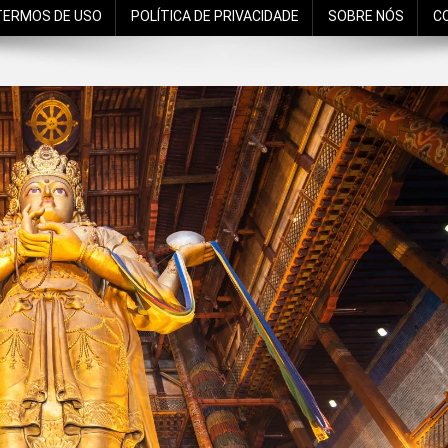
TERMOS DE USO
POLÍTICA DE PRIVACIDADE
SOBRE NÓS
C