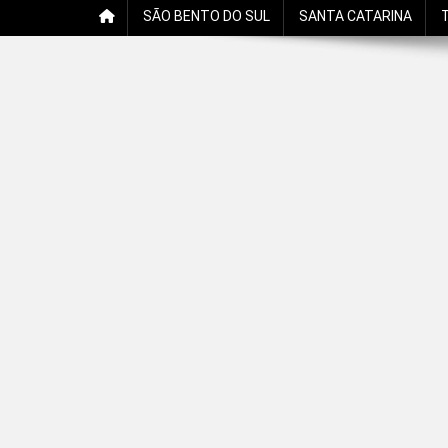
SÃO BENTO DO SUL
SANTA CATARINA