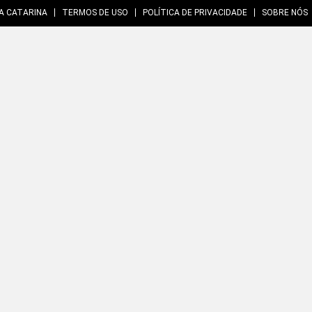
A CATARINA
TERMOS DE USO
POLÍTICA DE PRIVACIDADE
SOBRE NÓS