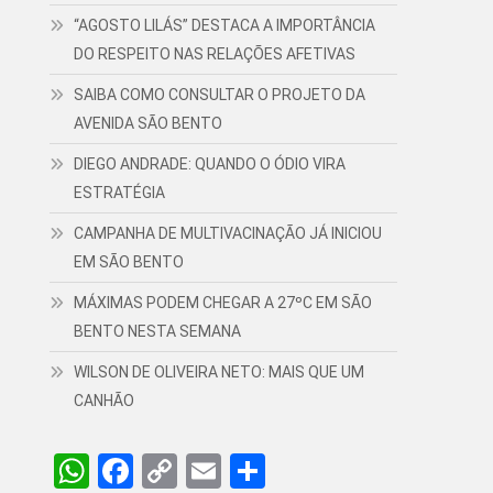
“AGOSTO LILÁS” DESTACA A IMPORTÂNCIA
DO RESPEITO NAS RELAÇÕES AFETIVAS
SAIBA COMO CONSULTAR O PROJETO DA
AVENIDA SÃO BENTO
DIEGO ANDRADE: QUANDO O ÓDIO VIRA
ESTRATÉGIA
CAMPANHA DE MULTIVACINAÇÃO JÁ INICIOU
EM SÃO BENTO
MÁXIMAS PODEM CHEGAR A 27ºC EM SÃO
BENTO NESTA SEMANA
WILSON DE OLIVEIRA NETO: MAIS QUE UM
CANHÃO
WhatsApp
Facebook
Copy
Email
Share