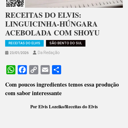
RECEITAS DO ELVIS:
LINGUICINHA-HÚNGARA
ACEBOLADA COM SHOYU
RECEITAS DO ELVIS
SÃO BENTO DO SUL
Da Redação
23/01/2026
WhatsApp
Facebook
Copy
Email
Share
Link
Com poucos ingredientes temos essa produção
com sabor interessante
Por Elvis Lozeiko/Receitas do Elvis