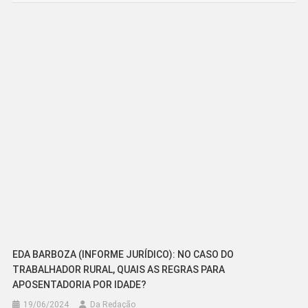
de
Post
EDA BARBOZA (INFORME JURÍDICO): NO CASO DO
TRABALHADOR RURAL, QUAIS AS REGRAS PARA
APOSENTADORIA POR IDADE?
19/06/2024
Da Redação