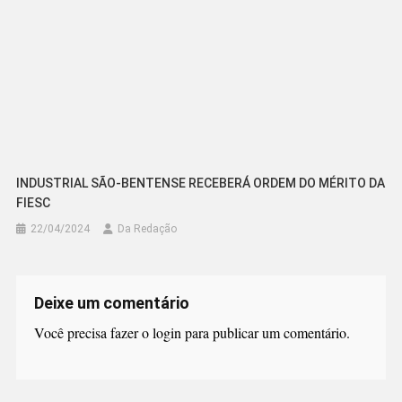
INDUSTRIAL SÃO-BENTENSE RECEBERÁ ORDEM DO MÉRITO DA
FIESC
22/04/2024
Da Redação
Deixe um comentário
Você precisa fazer o
login
para publicar um comentário.