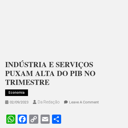
INDÚSTRIA E SERVIÇOS
PUXAM ALTA DO PIB NO
TRIMESTRE
Economia
Da Redação
On
02/09/2023
Leave A Comment
INDÚSTRIA
E
WhatsApp
Facebook
Copy
Email
Share
SERVIÇOS