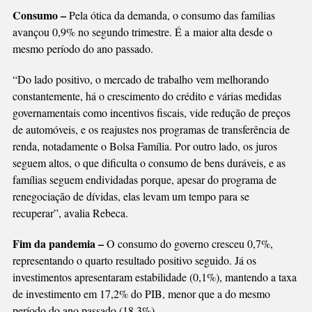
Consumo –
Pela ótica da demanda, o consumo das famílias
avançou 0,9% no segundo trimestre. É a maior alta desde o
mesmo período do ano passado.
“Do lado positivo, o mercado de trabalho vem melhorando
constantemente, há o crescimento do crédito e várias medidas
governamentais como incentivos fiscais, vide redução de preços
de automóveis, e os reajustes nos programas de transferência de
renda, notadamente o Bolsa Família. Por outro lado, os juros
seguem altos, o que dificulta o consumo de bens duráveis, e as
famílias seguem endividadas porque, apesar do programa de
renegociação de dívidas, elas levam um tempo para se
recuperar”, avalia Rebeca.
Fim da pandemia –
O consumo do governo cresceu 0,7%,
representando o quarto resultado positivo seguido. Já os
investimentos apresentaram estabilidade (0,1%), mantendo a taxa
de investimento em 17,2% do PIB, menor que a do mesmo
período do ano passado (18,3%).