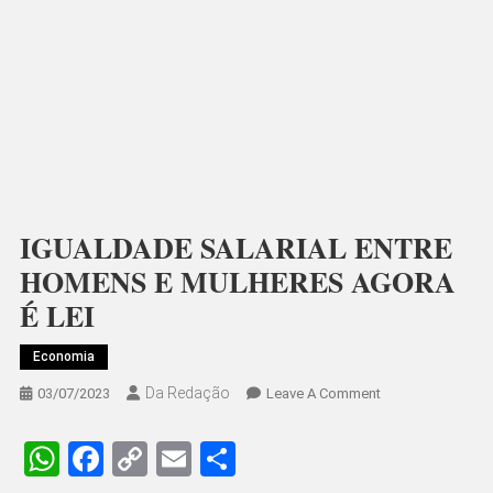
IGUALDADE SALARIAL ENTRE
HOMENS E MULHERES AGORA
É LEI
Economia
Da Redação
On
03/07/2023
Leave A Comment
IGUALDADE
SALARIAL
WhatsApp
Facebook
Copy
Email
Share
ENTRE