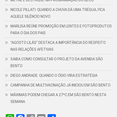
METAL É DESTAQUE NA PROGRAMAÇÃO DO BECO
NICOLE PILLATI: QUANDO A CHUVA DÁ UMA TRÉGUA, FICA
AQUELE SILÊNCIO NOVO
MARLISA REÚNE PROMOÇÃO EM LENTES E FOTOPRODUTOS
PARA O DIA DOS PAIS
“AGOSTO LILÁS” DESTACA A IMPORTÂNCIA DO RESPEITO
NAS RELAÇÕES AFETIVAS
SAIBA COMO CONSULTAR O PROJETO DA AVENIDA SÃO
BENTO
DIEGO ANDRADE: QUANDO O ÓDIO VIRA ESTRATÉGIA
CAMPANHA DE MULTIVACINAÇÃO JÁ INICIOU EM SÃO BENTO
MÁXIMAS PODEM CHEGAR A 27ºC EM SÃO BENTO NESTA
SEMANA