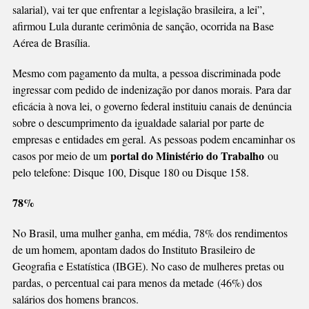
salarial), vai ter que enfrentar a legislação brasileira, a lei”,
afirmou Lula durante cerimônia de sanção, ocorrida na Base
Aérea de Brasília.
Mesmo com pagamento da multa, a pessoa discriminada pode
ingressar com pedido de indenização por danos morais. Para dar
eficácia à nova lei, o governo federal instituiu canais de denúncia
sobre o descumprimento da igualdade salarial por parte de
empresas e entidades em geral. As pessoas podem encaminhar os
portal do Ministério do Trabalho
casos por meio de um
ou
pelo telefone: Disque 100, Disque 180 ou Disque 158.
78%
No Brasil, uma mulher ganha, em média, 78% dos rendimentos
de um homem, apontam dados do Instituto Brasileiro de
Geografia e Estatística (IBGE). No caso de mulheres pretas ou
pardas, o percentual cai para menos da metade (46%) dos
salários dos homens brancos.