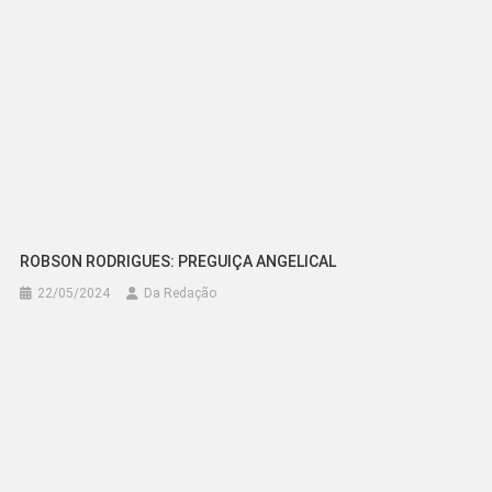
ROBSON RODRIGUES: PREGUIÇA ANGELICAL
22/05/2024
Da Redação