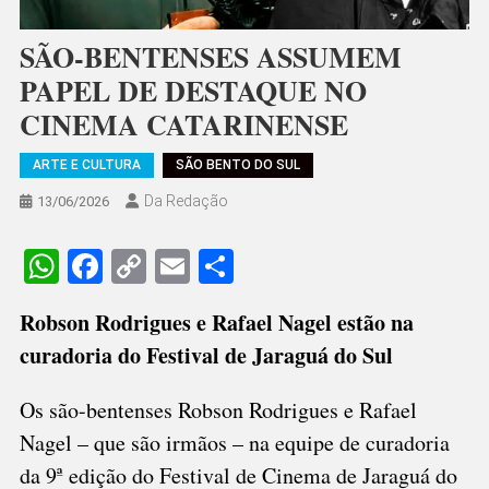
SÃO-BENTENSES ASSUMEM
PAPEL DE DESTAQUE NO
CINEMA CATARINENSE
ARTE E CULTURA
SÃO BENTO DO SUL
Da Redação
13/06/2026
WhatsApp
Facebook
Copy
Email
Share
Link
Robson Rodrigues e Rafael Nagel estão na
curadoria do Festival de Jaraguá do Sul
Os são-bentenses Robson Rodrigues e Rafael
Nagel – que são irmãos – na equipe de curadoria
da 9ª edição do Festival de Cinema de Jaraguá do