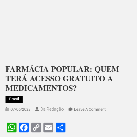
FARMÁCIA POPULAR: QUEM
TERÁ ACESSO GRATUITO A
MEDICAMENTOS?
Brasil
Da Redação
On
07/06/2023
Leave A Comment
FARMÁCIA
POPULAR:
WhatsApp
Facebook
Copy
Email
Share
QUEM