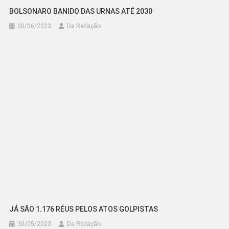
BOLSONARO BANIDO DAS URNAS ATÉ 2030
30/06/2023
Da Redação
JÁ SÃO 1.176 RÉUS PELOS ATOS GOLPISTAS
30/05/2023
Da Redação