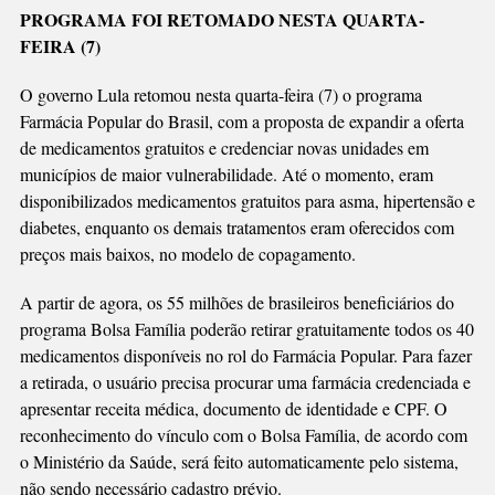
Link
TERÁ
PROGRAMA FOI RETOMADO NESTA QUARTA-
ACESSO
FEIRA (7)
GRATUITO
A
O governo Lula retomou nesta quarta-feira (7) o programa
MEDICAMENTOS
Farmácia Popular do Brasil, com a proposta de expandir a oferta
de medicamentos gratuitos e credenciar novas unidades em
municípios de maior vulnerabilidade. Até o momento, eram
disponibilizados medicamentos gratuitos para asma, hipertensão e
diabetes, enquanto os demais tratamentos eram oferecidos com
preços mais baixos, no modelo de copagamento.
A partir de agora, os 55 milhões de brasileiros beneficiários do
programa Bolsa Família poderão retirar gratuitamente todos os 40
medicamentos disponíveis no rol do Farmácia Popular. Para fazer
a retirada, o usuário precisa procurar uma farmácia credenciada e
apresentar receita médica, documento de identidade e CPF. O
reconhecimento do vínculo com o Bolsa Família, de acordo com
o Ministério da Saúde, será feito automaticamente pelo sistema,
não sendo necessário cadastro prévio.