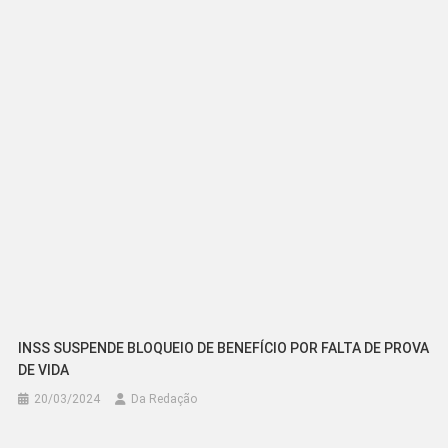
INSS SUSPENDE BLOQUEIO DE BENEFÍCIO POR FALTA DE PROVA
DE VIDA
20/03/2024
Da Redação