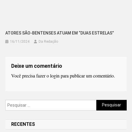
ATORES SÃO-BENTENSES ATUAM EM “DUAS ESTRELAS”
16/11/2024
Da Redação
Deixe um comentário
Você precisa fazer o
login
para publicar um comentário.
Pesquisar
por:
RECENTES