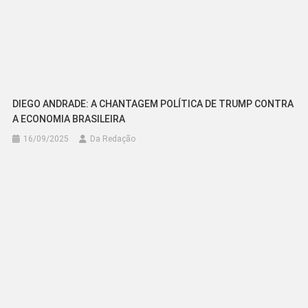
DIEGO ANDRADE: A CHANTAGEM POLÍTICA DE TRUMP CONTRA
A ECONOMIA BRASILEIRA
16/09/2025
Da Redação