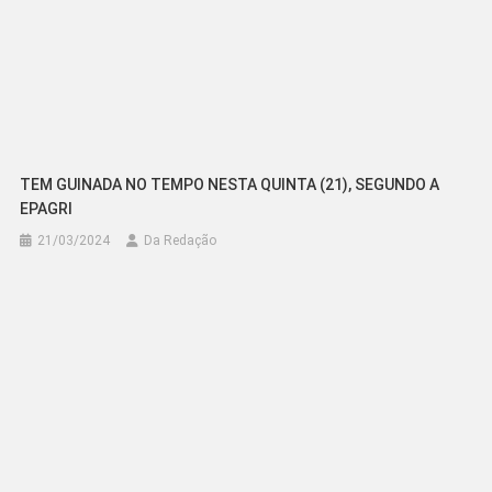
TEM GUINADA NO TEMPO NESTA QUINTA (21), SEGUNDO A
EPAGRI
21/03/2024
Da Redação