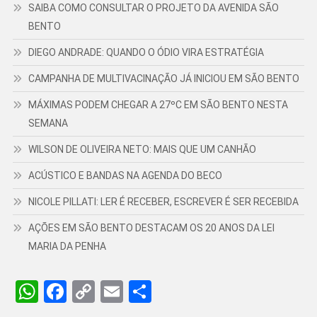
SAIBA COMO CONSULTAR O PROJETO DA AVENIDA SÃO
BENTO
DIEGO ANDRADE: QUANDO O ÓDIO VIRA ESTRATÉGIA
CAMPANHA DE MULTIVACINAÇÃO JÁ INICIOU EM SÃO BENTO
MÁXIMAS PODEM CHEGAR A 27ºC EM SÃO BENTO NESTA
SEMANA
WILSON DE OLIVEIRA NETO: MAIS QUE UM CANHÃO
ACÚSTICO E BANDAS NA AGENDA DO BECO
NICOLE PILLATI: LER É RECEBER, ESCREVER É SER RECEBIDA
AÇÕES EM SÃO BENTO DESTACAM OS 20 ANOS DA LEI
MARIA DA PENHA
WhatsApp
Facebook
Copy
Email
Share
Link