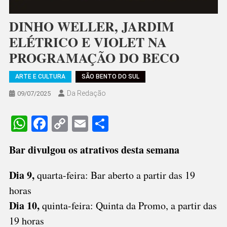
DINHO WELLER, JARDIM
ELÉTRICO E VIOLET NA
PROGRAMAÇÃO DO BECO
ARTE E CULTURA
SÃO BENTO DO SUL
Da Redação
09/07/2025
WhatsApp
Facebook
Copy
Email
Share
Link
Bar divulgou os atrativos desta semana
Dia 9,
quarta-feira: Bar aberto a partir das 19
horas
Dia 10,
quinta-feira: Quinta da Promo, a partir das
19 horas