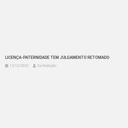
LICENÇA-PATERNIDADE TEM JULGAMENTO RETOMADO
13/12/2023
Da Redação