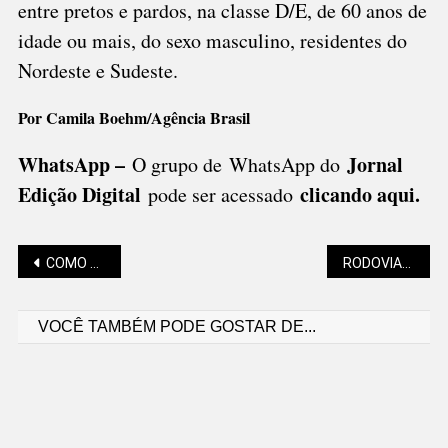
entre pretos e pardos, na classe D/E, de 60 anos de
idade ou mais, do sexo masculino, residentes do
Nordeste e Sudeste.
Por Camila Boehm/Agência Brasil
WhatsApp –
Jornal
O grupo de WhatsApp do
Edição Digital
clicando aqui.
pode ser acessado
Navegação
COMO FUNCIONAM AS LIXEIRAS SUBTERRÂNEAS DE SÃO BENTO?
RODOVIAS FEDERAIS EM SC: CONFIRA A SITUAÇÃO
VOCÊ TAMBÉM PODE GOSTAR DE...
de
Post