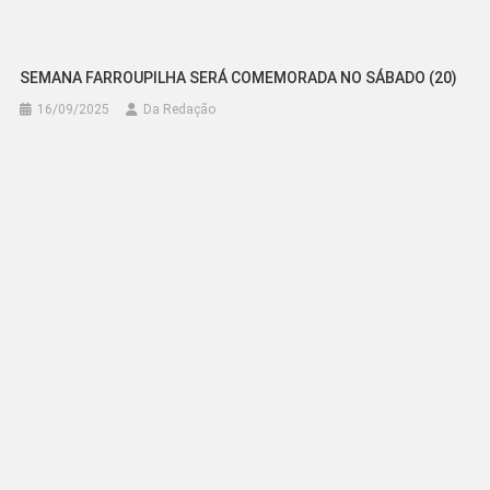
SEMANA FARROUPILHA SERÁ COMEMORADA NO SÁBADO (20)
16/09/2025
Da Redação