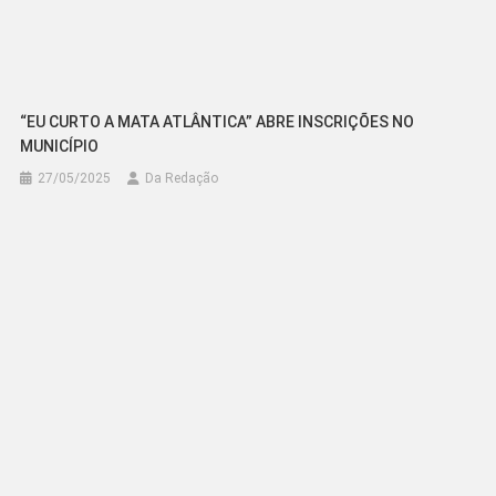
“EU CURTO A MATA ATLÂNTICA” ABRE INSCRIÇÕES NO
MUNICÍPIO
27/05/2025
Da Redação