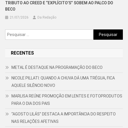
TRIBUTO AO CREED E “EXPLÍCITO’S” SOBEM AO PALCO DO
BECO
21/07/2026
Da Redação
Pesquisar
por:
RECENTES
METAL É DESTAQUE NA PROGRAMAÇÃO DO BECO
NICOLE PILLATI: QUANDO A CHUVA DÁ UMA TRÉGUA, FICA
AQUELE SILÊNCIO NOVO
MARLISA REÚNE PROMOÇÃO EM LENTES E FOTOPRODUTOS
PARA O DIA DOS PAIS
“AGOSTO LILÁS” DESTACA A IMPORTÂNCIA DO RESPEITO
NAS RELAÇÕES AFETIVAS