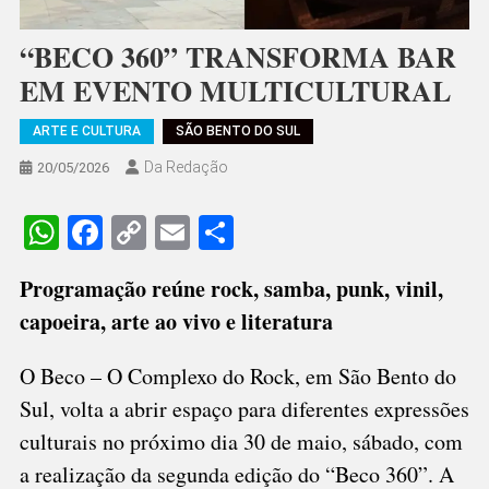
“BECO 360” TRANSFORMA BAR
EM EVENTO MULTICULTURAL
ARTE E CULTURA
SÃO BENTO DO SUL
Da Redação
20/05/2026
WhatsApp
Facebook
Copy
Email
Share
Link
Programação reúne rock, samba, punk, vinil,
capoeira, arte ao vivo e literatura
O Beco – O Complexo do Rock, em São Bento do
Sul, volta a abrir espaço para diferentes expressões
culturais no próximo dia 30 de maio, sábado, com
a realização da segunda edição do “Beco 360”. A