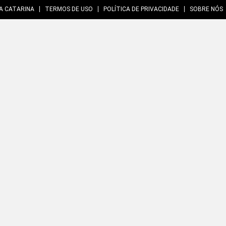
A CATARINA
TERMOS DE USO
POLÍTICA DE PRIVACIDADE
SOBRE NÓS