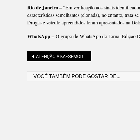
Rio de Janeiro –
“Em verificação aos sinais identificado
características semelhantes (clonada), no entanto, trata-s
Drogas e veículo apreendidos foram apresentados na Delega
WhatsApp –
O grupo de WhatsApp do Jornal Edição Di
Navegação
ATENÇÃO À KAESEMODEL, COM TRECHO INTERDITADO
VOCÊ TAMBÉM PODE GOSTAR DE...
de
Post