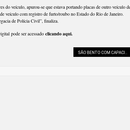
res do veículo, apurou-se que estava portando placas de outro veículo d
e de veículo com registro de furto/roubo no Estado do Rio de Janeiro.
cia de Polícia Civil”, finaliza.
clicando aqui.
gital pode ser acessado
SÃO BENTO COM CAPACITAÇÃO PARA A NOTA FISCAL NACIONAL DE SERVIÇOS