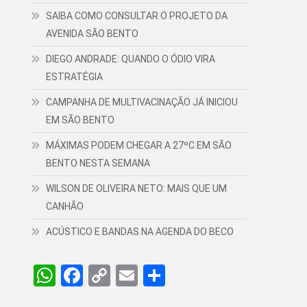
SAIBA COMO CONSULTAR O PROJETO DA
AVENIDA SÃO BENTO
DIEGO ANDRADE: QUANDO O ÓDIO VIRA
ESTRATÉGIA
CAMPANHA DE MULTIVACINAÇÃO JÁ INICIOU
EM SÃO BENTO
MÁXIMAS PODEM CHEGAR A 27ºC EM SÃO
BENTO NESTA SEMANA
WILSON DE OLIVEIRA NETO: MAIS QUE UM
CANHÃO
ACÚSTICO E BANDAS NA AGENDA DO BECO
WhatsApp
Facebook
Copy
Email
Share
Link