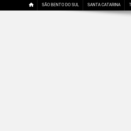
SÃO BENTO DO SUL
SANTA CATARINA