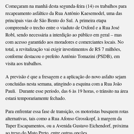
Começaram na manhã desta segunda-feira (14) os trabalhos para
recapeamento asfáltico da Rua Antônio Kaesemodel, uma das
principais vias de São Bento do Sul. A primeira etapa
compreende o trecho entre o viaduto de Oxford e a Rua José
Robl, sendo necessária a interdição ao público em geral – mas
com acesso garantido aos moradores e comerciantes locais. No
total, a revitalização vai exigir investimentos de R$ 7 milhões,
conforme destacou o prefeito Antônio Tomazini (PSDB), em
visita aos trabalhos.
A previsão é que a fresagem e a aplicação do novo asfalto sejam
concluídas nesta semana, atingindo a esquina com a Rua João
Pauli. Durante esse período, das 6 às 19 horas, o trânsito na área
estará temporariamente fechado.
Para enfrentar essa fase de transição, os motoristas busquem rotas
alternativas, tais como a Rua Afonso Grosskopf, à margem da
Tuper Escapamentos, ou a Avenida Gustavo Eichendorf, próxima
ao trevo do Mato Preto, entre outras opções.