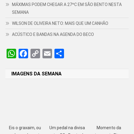
MÁXIMAS PODEM CHEGAR A 27ºC EM SÃO BENTO NESTA
SEMANA
WILSON DE OLIVEIRA NETO: MAIS QUE UM CANHÃO
ACÚSTICO E BANDAS NA AGENDA DO BECO
WhatsApp
Facebook
Copy
Email
Share
Link
IMAGENS DA SEMANA
Eis o graxaim, ou
Um pedal na divisa
Momento da