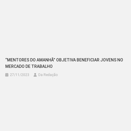
“MENTORES DO AMANHÃ” OBJETIVA BENEFICIAR JOVENS NO
MERCADO DE TRABALHO
27/11/2023
Da Redação