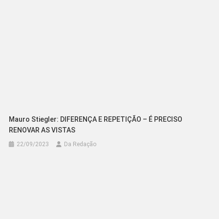
Mauro Stiegler: DIFERENÇA E REPETIÇÃO – É PRECISO
RENOVAR AS VISTAS
22/09/2023
Da Redação