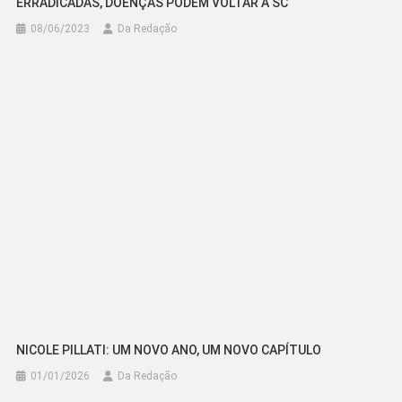
ERRADICADAS, DOENÇAS PODEM VOLTAR A SC
08/06/2023
Da Redação
NICOLE PILLATI: UM NOVO ANO, UM NOVO CAPÍTULO
01/01/2026
Da Redação