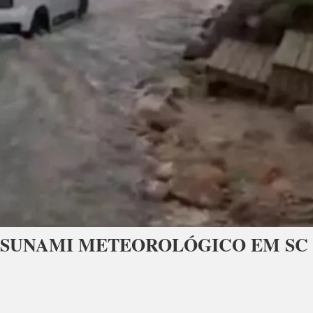
TSUNAMI METEOROLÓGICO EM SC
SA