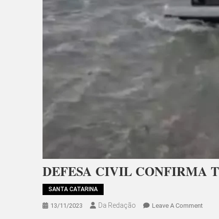
DEFESA CIVIL CONFIRMA 
SANTA CATARINA
Da Redação
On
13/11/2023
Leave A Comment
DEFE