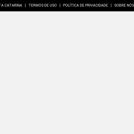
TA CATARINA
TERMOS DE USO
POLÍTICA DE PRIVACIDADE
SOBRE NÓS