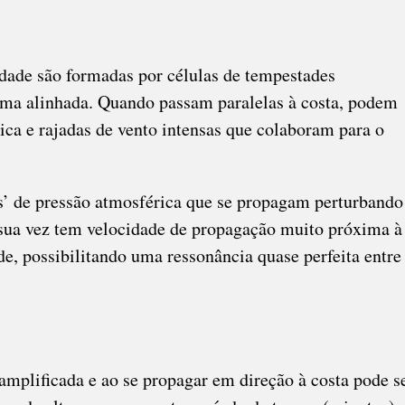
lidade são formadas por células de tempestades
rma alinhada. Quando passam paralelas à costa, podem
ca e rajadas de vento intensas que colaboram para o
os’ de pressão atmosférica que se propagam perturbando
r sua vez tem velocidade de propagação muito próxima à
de, possibilitando uma ressonância quase perfeita entre
amplificada e ao se propagar em direção à costa pode s