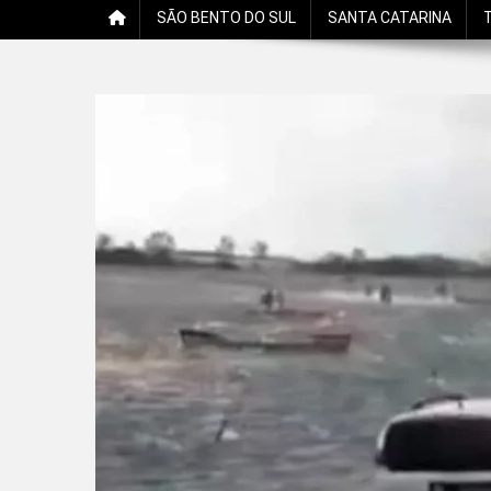
SÃO BENTO DO SUL
SANTA CATARINA