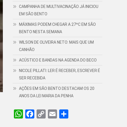
CAMPANHA DE MULTIVACINAÇÃO JÁ INICIOU
EM SÃO BENTO
MÁXIMAS PODEM CHEGAR A 27ºC EM SÃO
BENTO NESTA SEMANA
WILSON DE OLIVEIRA NETO: MAIS QUE UM
CANHÃO
ACÚSTICO E BANDAS NA AGENDA DO BECO
NICOLE PILLATI: LER É RECEBER, ESCREVER É
SER RECEBIDA
AÇÕES EM SÃO BENTO DESTACAM OS 20
ANOS DA LEI MARIA DA PENHA
WhatsApp
Facebook
Copy
Email
Share
Link