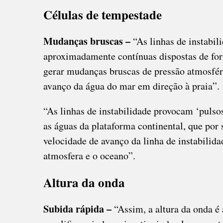
Células de tempestade
Mudanças bruscas –
“As linhas de instabi
aproximadamente contínuas dispostas de fo
gerar mudanças bruscas de pressão atmosféri
avanço da água do mar em direção à praia”.
“As linhas de instabilidade provocam ‘puls
as águas da plataforma continental, que po
velocidade de avanço da linha de instabilida
atmosfera e o oceano”.
Altura da onda
Subida rápida –
“Assim, a altura da onda é 