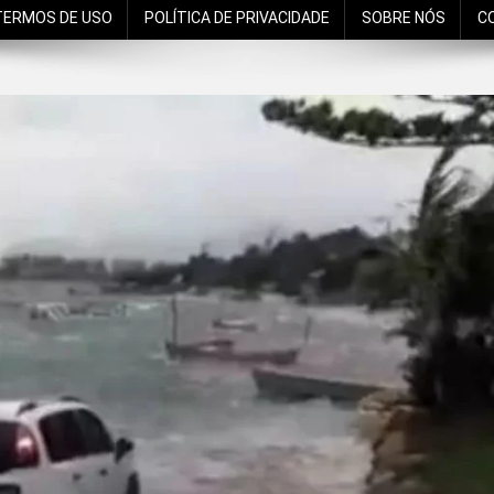
TERMOS DE USO
POLÍTICA DE PRIVACIDADE
SOBRE NÓS
C