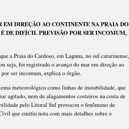
IRMA
AMI
R EM DIREÇÃO AO CONTINENTE NA PRAIA DO
OROLÓGICO
 DE DIFÍCIL PREVISÃO POR SER INCOMUM,
que a Praia do Cardoso, em Laguna, no sul catarinense,
ou seja, foi registrado o avanço do mar em direção ao
o por ser incomum, explica o órgão.
stema meteorológico como linhas de instabilidade, que
mar agitado, nem de alagamentos costeiros na costa de
ilidade pelo Litoral Sul provocou o fenômeno de
Civil que emitiu nota com mais detalhes sobre o