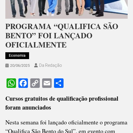
PROGRAMA “QUALIFICA SÃO
BENTO” FOI LANÇADO
OFICIALMENTE
Economia
Da Redação
20/06/2025
WhatsApp
Facebook
Copy
Email
Share
Link
Cursos gratuitos de qualificação profissional
foram anunciados
Nesta semana foi lançado oficialmente o programa
“Qualifica São Bento do Sul”, em evento com