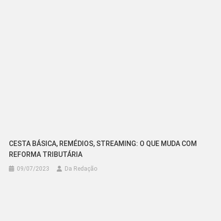
Post
CESTA BÁSICA, REMÉDIOS, STREAMING: O QUE MUDA COM
REFORMA TRIBUTÁRIA
09/07/2023
Da Redação