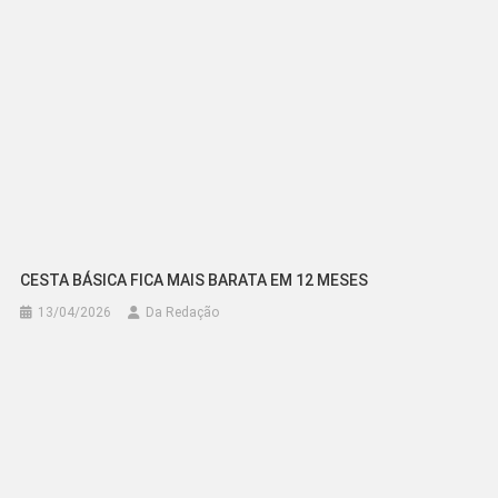
CESTA BÁSICA FICA MAIS BARATA EM 12 MESES
13/04/2026
Da Redação