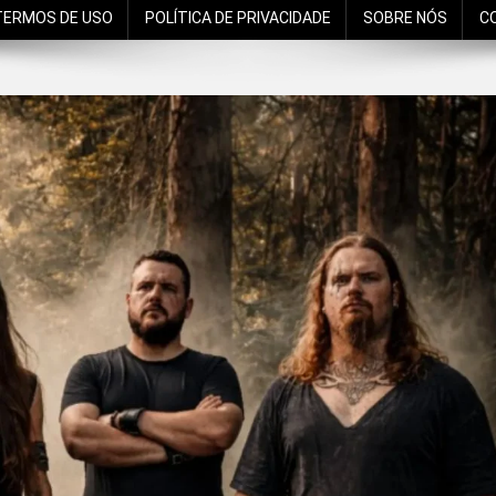
TERMOS DE USO
POLÍTICA DE PRIVACIDADE
SOBRE NÓS
C