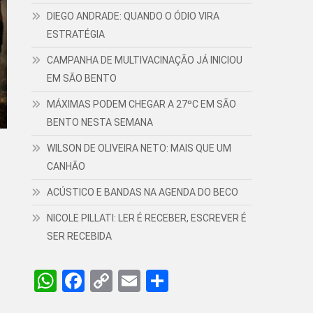
DIEGO ANDRADE: QUANDO O ÓDIO VIRA
ESTRATÉGIA
CAMPANHA DE MULTIVACINAÇÃO JÁ INICIOU
EM SÃO BENTO
MÁXIMAS PODEM CHEGAR A 27ºC EM SÃO
BENTO NESTA SEMANA
WILSON DE OLIVEIRA NETO: MAIS QUE UM
CANHÃO
ACÚSTICO E BANDAS NA AGENDA DO BECO
NICOLE PILLATI: LER É RECEBER, ESCREVER É
SER RECEBIDA
WhatsApp
Facebook
Copy
Email
Share
Link