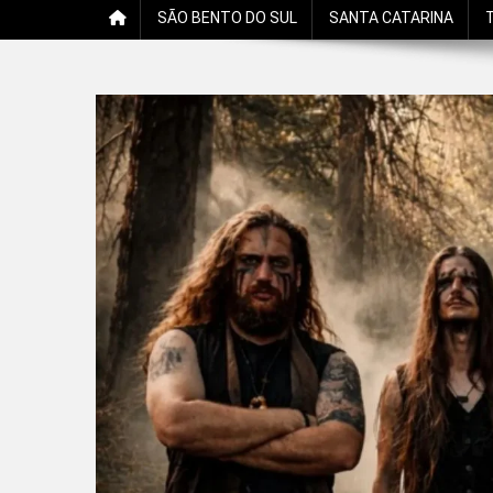
SÃO BENTO DO SUL
SANTA CATARINA