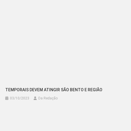
Post
TEMPORAIS DEVEM ATINGIR SÃO BENTO E REGIÃO
03/10/2023
Da Redação