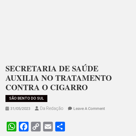
SECRETARIA DE SAÚDE
AUXILIA NO TRATAMENTO
CONTRA O CIGARRO
SÃO BENTO DO SUL
Da Redação
On
31/05/2023
Leave A Comment
SECRETARIA
DE
WhatsApp
Facebook
Copy
Email
Share
SAÚDE