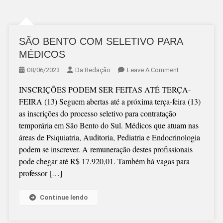
SÃO BENTO COM SELETIVO PARA
MÉDICOS
On
08/06/2023
Da Redação
Leave A Comment
SÃO
INSCRIÇÕES PODEM SER FEITAS ATÉ TERÇA-
BENTO
FEIRA (13) Seguem abertas até a próxima terça-feira (13)
COM
as inscrições do processo seletivo para contratação
SELETIVO
temporária em São Bento do Sul. Médicos que atuam nas
PARA
áreas de Psiquiatria, Auditoria, Pediatria e Endocrinologia
MÉDICOS
podem se inscrever. A remuneração destes profissionais
pode chegar até R$ 17.920,01. Também há vagas para
professor […]
Continue lendo