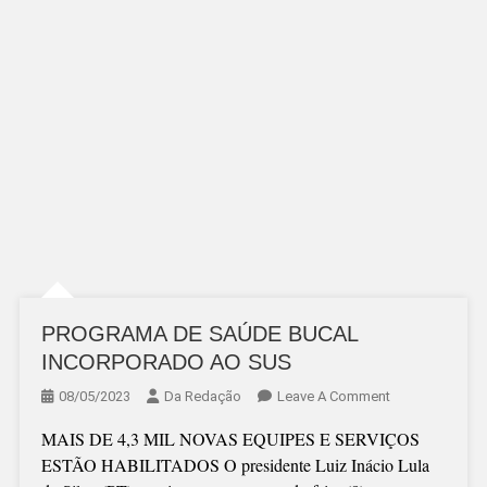
PROGRAMA DE SAÚDE BUCAL
INCORPORADO AO SUS
On
08/05/2023
Da Redação
Leave A Comment
PROGRAMA
MAIS DE 4,3 MIL NOVAS EQUIPES E SERVIÇOS
DE
ESTÃO HABILITADOS O presidente Luiz Inácio Lula
SAÚDE