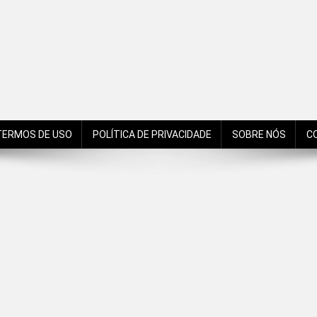
de São Bento do Sul, Santa Catarina, Brasil, Américas, Mundo!
TERMOS DE USO
POLÍTICA DE PRIVACIDADE
SOBRE NÓS
C