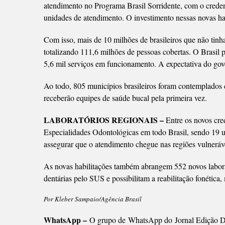
atendimento no Programa Brasil Sorridente, com o crede
unidades de atendimento. O investimento nessas novas h
Com isso, mais de 10 milhões de brasileiros que não tin
totalizando 111,6 milhões de pessoas cobertas. O Brasil 
5,6 mil serviços em funcionamento. A expectativa do gove
Ao todo, 805 municípios brasileiros foram contemplados 
receberão equipes de saúde bucal pela primeira vez.
LABORATÓRIOS REGIONAIS –
Entre os novos cre
Especialidades Odontológicas em todo Brasil, sendo 19 
assegurar que o atendimento chegue nas regiões vulnerávei
As novas habilitações também abrangem 552 novos laborató
dentárias pelo SUS e possibilitam a reabilitação fonética
Por Kleber Sampaio/Agência Brasil
WhatsApp –
O grupo de WhatsApp do Jornal Edição Di