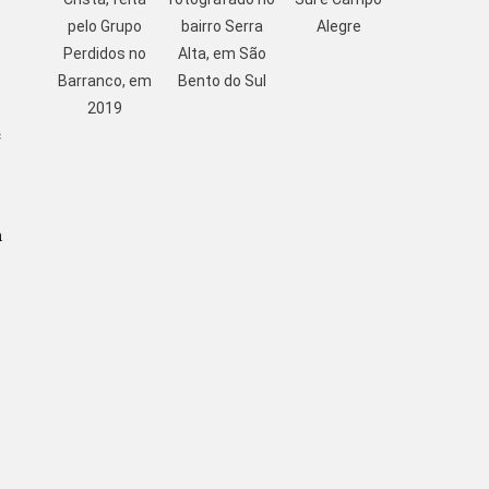
pelo Grupo
bairro Serra
Alegre
Perdidos no
Alta, em São
Barranco, em
Bento do Sul
2019
e
a