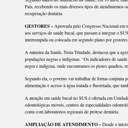
País, recebendo os mais diversos tipos de atendimentos 
recuperação dentária.
GESTORES –
Aprovada pelo Congresso Nacional em no
aos serviços de saúde bucal, que passam a integrar o SUS
interrompida ou colocada em segundo plano por gestores f
A ministra da Saúde, Nísia Trindade, destacou que a agen
populações negras e indígenas. “Os indicadores de saúde 
negra e indígena, onde encontramos os piores quadros, re
Segundo ela, o governo vai trabalhar de forma conjunta p
alimentação e acesso à água tratada e fluoretada, que t
A atenção em saúde bucal no SUS é ofertada em Unidade
odontológicas móveis, centros de especialidades odontoló
conta com laboratórios regionais de prótese dentária.
AMPLIAÇÃO DE ATENDIMENTO –
Desde o iníci