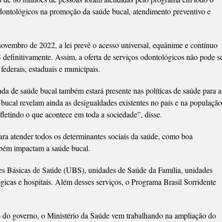
odontológicos na promoção da saúde bucal, atendimento preventivo e
vembro de 2022, a lei prevê o acesso universal, equânime e contínuo
 definitivamente. Assim, a oferta de serviços odontológicos não pode s
ederais, estaduais e municipais.
da de saúde bucal também estará presente nas políticas de saúde para a
bucal revelam ainda as desigualdades existentes no país e na população
fletindo o que acontece em toda a sociedade”, disse.
ara atender todos os determinantes sociais da saúde, como boa
ambém impactam a saúde bucal.
s Básicas de Saúde (UBS), unidades de Saúde da Família, unidades
gicas e hospitais. Além desses serviços, o Programa Brasil Sorridente
o do governo, o Ministério da Saúde vem trabalhando na ampliação do