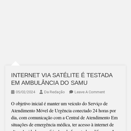
INTERNET VIA SATÉLITE É TESTADA
EM AMBULÂNCIA DO SAMU
On
05/02/2024
Da Redação
Leave A Comment
INTERNET
O objetivo inicial é manter um veículo do Serviço de
VIA
Atendimento Móvel de Urgência conectado 24 horas por
SATÉLITE
dia, com comunicação com a Central de Atendimento Em
É
situações de emergência médica, ter acesso à internet de
TESTADA