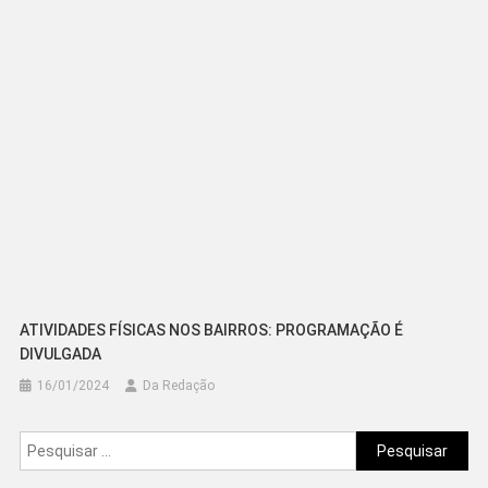
ATIVIDADES FÍSICAS NOS BAIRROS: PROGRAMAÇÃO É
DIVULGADA
16/01/2024
Da Redação
Pesquisar
por: