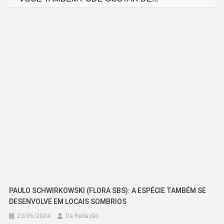
de
Post
PAULO SCHWIRKOWSKI (FLORA SBS): A ESPÉCIE TAMBÉM SE
DESENVOLVE EM LOCAIS SOMBRIOS
23/06/2024
Da Redação