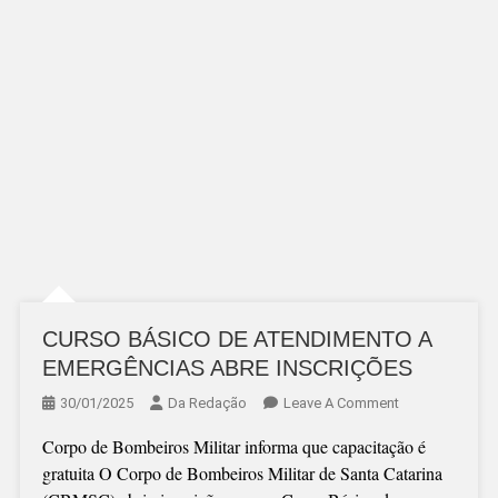
CURSO BÁSICO DE ATENDIMENTO A
EMERGÊNCIAS ABRE INSCRIÇÕES
On
30/01/2025
Da Redação
Leave A Comment
CURSO
Corpo de Bombeiros Militar informa que capacitação é
BÁSICO
gratuita O Corpo de Bombeiros Militar de Santa Catarina
DE