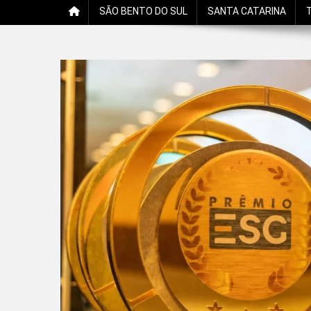
SÃO BENTO DO SUL
SANTA CATARINA