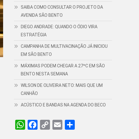
SAIBA COMO CONSULTAR O PROJETO DA
AVENIDA SÃO BENTO
DIEGO ANDRADE: QUANDO O ÓDIO VIRA
ESTRATÉGIA
CAMPANHA DE MULTIVACINAÇÃO JÁ INICIOU
EM SÃO BENTO
MÁXIMAS PODEM CHEGAR A 27ºC EM SÃO
BENTO NESTA SEMANA
WILSON DE OLIVEIRA NETO: MAIS QUE UM
CANHÃO
ACÚSTICO E BANDAS NA AGENDA DO BECO
WhatsApp
Facebook
Copy
Email
Share
Link