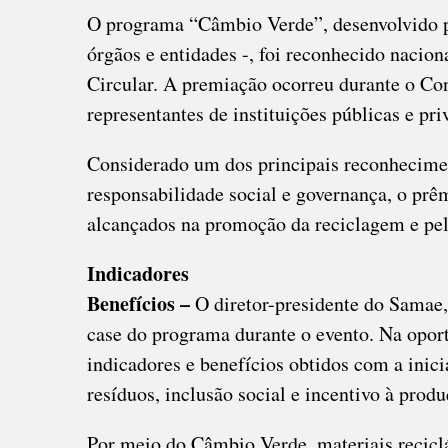
O programa “Câmbio Verde”, desenvolvido 
órgãos e entidades -, foi reconhecido nac
Circular. A premiação ocorreu durante o C
representantes de instituições públicas e pri
Considerado um dos principais reconheciment
responsabilidade social e governança, o prêm
alcançados na promoção da reciclagem e pel
Indicadores
Benefícios –
O diretor-presidente do Samae,
case do programa durante o evento. Na opor
indicadores e benefícios obtidos com a inici
resíduos, inclusão social e incentivo à produ
Por meio do Câmbio Verde, materiais recicl