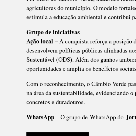
agricultores do município. O modelo fortalec
estimula a educação ambiental e contribui p
Grupo de iniciativas
Ação local –
A conquista reforça a posição 
desenvolvem políticas públicas alinhadas a
Sustentável (ODS). Além dos ganhos ambien
oportunidades e amplia os benefícios sociai
Com o reconhecimento, o Câmbio Verde passa
na área da sustentabilidade, evidenciando o 
concretos e duradouros.
WhatsApp
Jor
– O grupo de WhatsApp do