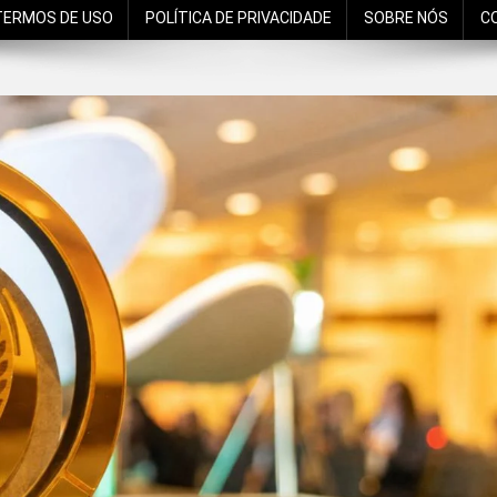
TERMOS DE USO
POLÍTICA DE PRIVACIDADE
SOBRE NÓS
C