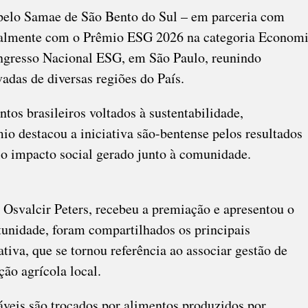
pelo Samae de São Bento do Sul – em parceria com
ionalmente com o Prêmio ESG 2026 na categoria Econom
ongresso Nacional ESG, em São Paulo, reunindo
vadas de diversas regiões do País.
os brasileiros voltados à sustentabilidade,
io destacou a iniciativa são-bentense pelos resultados
o impacto social gerado junto à comunidade.
 Osvalcir Peters, recebeu a premiação e apresentou o
tunidade, foram compartilhados os principais
ativa, que se tornou referência ao associar gestão de
ção agrícola local.
áveis são trocados por alimentos produzidos por