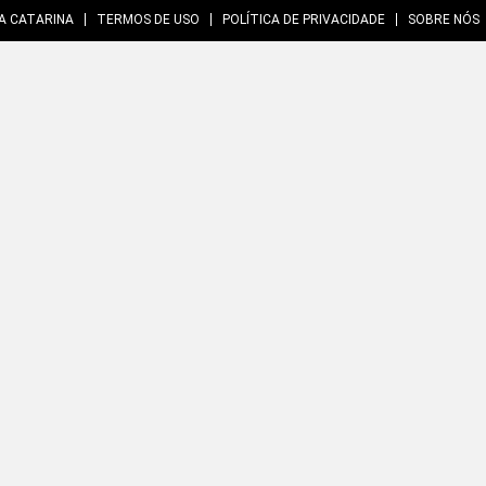
A CATARINA
TERMOS DE USO
POLÍTICA DE PRIVACIDADE
SOBRE NÓS