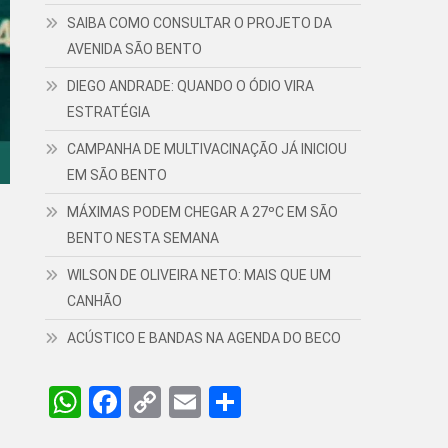
SAIBA COMO CONSULTAR O PROJETO DA
AVENIDA SÃO BENTO
DIEGO ANDRADE: QUANDO O ÓDIO VIRA
ESTRATÉGIA
CAMPANHA DE MULTIVACINAÇÃO JÁ INICIOU
EM SÃO BENTO
MÁXIMAS PODEM CHEGAR A 27ºC EM SÃO
BENTO NESTA SEMANA
WILSON DE OLIVEIRA NETO: MAIS QUE UM
CANHÃO
ACÚSTICO E BANDAS NA AGENDA DO BECO
WhatsApp
Facebook
Copy
Email
Share
Link