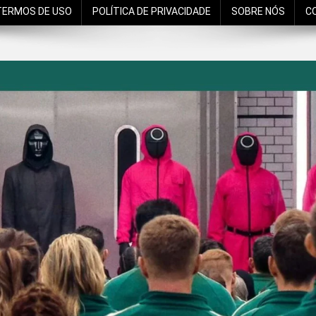
TERMOS DE USO
POLÍTICA DE PRIVACIDADE
SOBRE NÓS
C