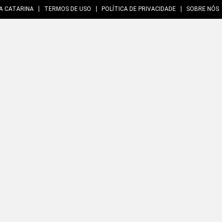
A CATARINA
TERMOS DE USO
POLÍTICA DE PRIVACIDADE
SOBRE NÓS