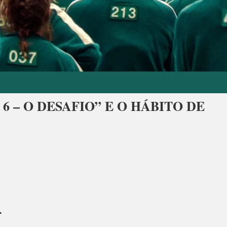
 – O DESAFIO” E O HÁBITO DE
r