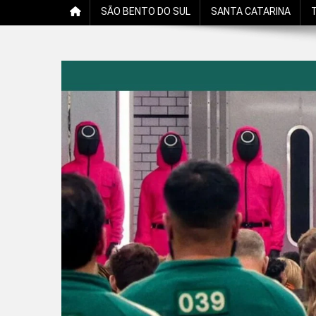
SÃO BENTO DO SUL
SANTA CATARINA