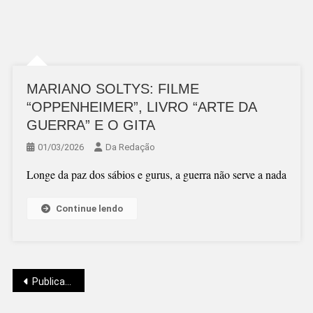
MARIANO SOLTYS: FILME
“OPPENHEIMER”, LIVRO “ARTE DA
GUERRA” E O GITA
01/03/2026
Da Redação
Longe da paz dos sábios e gurus, a guerra não serve a nada
Continue lendo
Navegação
Publicações mais antigas