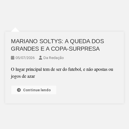
MARIANO SOLTYS: A QUEDA DOS
GRANDES E A COPA-SURPRESA
05/07/2026
Da Redação
O lugar principal tem de ser do futebol, e não apostas ou
jogos de azar
Continue lendo