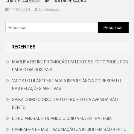
CURIOSIDADES DE “UM TIRA DA PESADA 4”
14/07/2024
Da Redação
Pesquisar
por:
RECENTES
MARLISA REÚNE PROMOÇÃO EM LENTES E FOTOPRODUTOS
PARA O DIA DOS PAIS
“AGOSTO LILÁS” DESTACA A IMPORTÂNCIA DO RESPEITO
NAS RELAÇÕES AFETIVAS
SAIBA COMO CONSULTAR O PROJETO DA AVENIDA SÃO
BENTO
DIEGO ANDRADE: QUANDO O ÓDIO VIRA ESTRATÉGIA
CAMPANHA DE MULTIVACINAÇÃO JÁ INICIOU EM SÃO BENTO