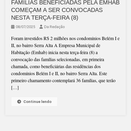
FAMÍLIAS BENEFICIADAS PELA EMHAB
COMEÇAM A SER CONVOCADAS
NESTA TERÇA-FEIRA (8)
08/07/2025
Da Redação
Foram investidos R$ 2 milhões nos condomínios Belém I e
II, no bairro Serra Alta A Empresa Municipal de
Habitação (Emhab) inicia nesta terça-feira (8) a
convocação das famílias selecionadas, em primeira
chamada, como beneficiárias das residências dos
condomínios Belém I e II, no bairro Serra Alta. Este
primeiro chamamento contemplará 36 famílias, que terão
[…]
Continue lendo