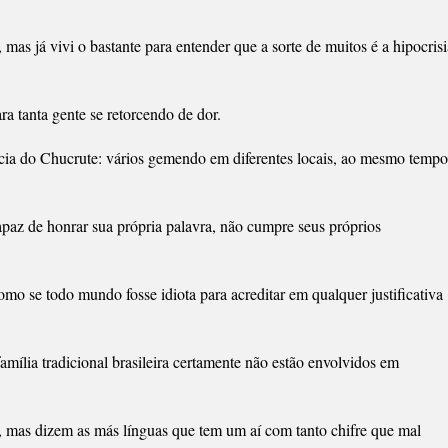
S
AS
as já vivi o bastante para entender que a sorte de muitos é a hipocrisi
ra tanta gente se retorcendo de dor.
íncia do Chucrute: vários gemendo em diferentes locais, ao mesmo tempo
apaz de honrar sua própria palavra, não cumpre seus próprios
omo se todo mundo fosse idiota para acreditar em qualquer justificativa
amília tradicional brasileira certamente não estão envolvidos em
 mas dizem as más línguas que tem um aí com tanto chifre que mal