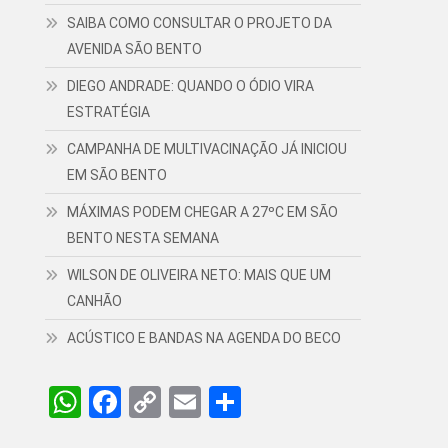
SAIBA COMO CONSULTAR O PROJETO DA
AVENIDA SÃO BENTO
DIEGO ANDRADE: QUANDO O ÓDIO VIRA
ESTRATÉGIA
CAMPANHA DE MULTIVACINAÇÃO JÁ INICIOU
EM SÃO BENTO
MÁXIMAS PODEM CHEGAR A 27ºC EM SÃO
BENTO NESTA SEMANA
WILSON DE OLIVEIRA NETO: MAIS QUE UM
CANHÃO
ACÚSTICO E BANDAS NA AGENDA DO BECO
WhatsApp
Facebook
Copy
Email
Share
Link