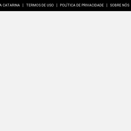
A CATARINA
TERMOS DE USO
POLÍTICA DE PRIVACIDADE
SOBRE NÓS