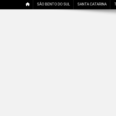
SÃO BENTO DO SUL
SANTA CATARINA