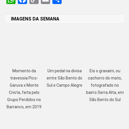
Link
IMAGENS DA SEMANA
Momento da
Um pedal na divisa
Eis o graxaim, ou
travessia Pico-
entre São Bento do
cachorro do mato,
Garuva x Monte
Sul e Campo Alegre
fotografado no
Crista, feita pelo
bairro Serra Alta, em
Grupo Perdidos no
São Bento do Sul
Barranco, em 2019