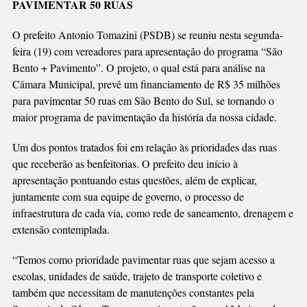
PAVIMENTAR 50 RUAS
APRESENTADO
A
O prefeito Antonio Tomazini (PSDB) se reuniu nesta segunda-
VEREADORES
feira (19) com vereadores para apresentação do programa “São
Bento + Pavimento”. O projeto, o qual está para análise na
Câmara Municipal, prevê um financiamento de R$ 35 milhões
para pavimentar 50 ruas em São Bento do Sul, se tornando o
maior programa de pavimentação da história da nossa cidade.
Um dos pontos tratados foi em relação às prioridades das ruas
que receberão as benfeitorias. O prefeito deu início à
apresentação pontuando estas questões, além de explicar,
juntamente com sua equipe de governo, o processo de
infraestrutura de cada via, como rede de saneamento, drenagem e
extensão contemplada.
“Temos como prioridade pavimentar ruas que sejam acesso a
escolas, unidades de saúde, trajeto de transporte coletivo e
também que necessitam de manutenções constantes pela