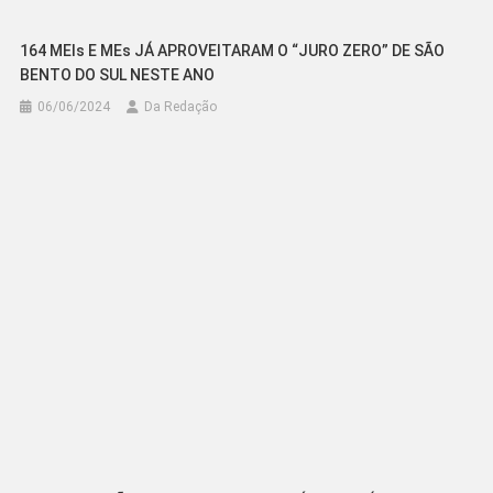
164 MEIs E MEs JÁ APROVEITARAM O “JURO ZERO” DE SÃO
BENTO DO SUL NESTE ANO
06/06/2024
Da Redação