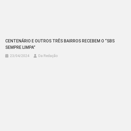
CENTENÁRIO E OUTROS TRÊS BAIRROS RECEBEM O “SBS
SEMPRE LIMPA”
23/04/2024
Da Redação