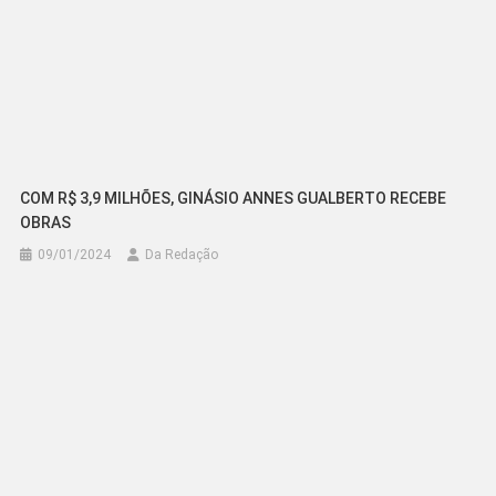
COM R$ 3,9 MILHÕES, GINÁSIO ANNES GUALBERTO RECEBE
OBRAS
09/01/2024
Da Redação