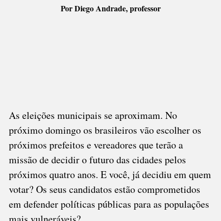
É
Por Diego Andrade, professor
COMPROMETIDO
COM
AS
CAUSAS
SOCIAIS?
As eleições municipais se aproximam. No
próximo domingo os brasileiros vão escolher os
próximos prefeitos e vereadores que terão a
missão de decidir o futuro das cidades pelos
próximos quatro anos. E você, já decidiu em quem
votar? Os seus candidatos estão comprometidos
em defender políticas públicas para as populações
mais vulneráveis?