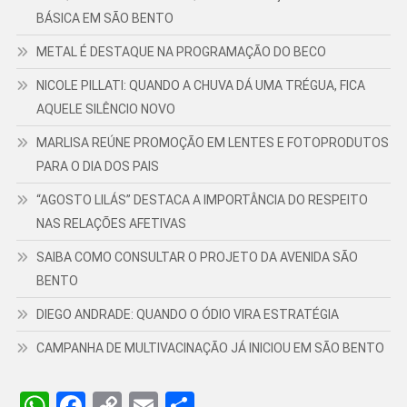
BÁSICA EM SÃO BENTO
METAL É DESTAQUE NA PROGRAMAÇÃO DO BECO
NICOLE PILLATI: QUANDO A CHUVA DÁ UMA TRÉGUA, FICA
AQUELE SILÊNCIO NOVO
MARLISA REÚNE PROMOÇÃO EM LENTES E FOTOPRODUTOS
PARA O DIA DOS PAIS
“AGOSTO LILÁS” DESTACA A IMPORTÂNCIA DO RESPEITO
NAS RELAÇÕES AFETIVAS
SAIBA COMO CONSULTAR O PROJETO DA AVENIDA SÃO
BENTO
DIEGO ANDRADE: QUANDO O ÓDIO VIRA ESTRATÉGIA
CAMPANHA DE MULTIVACINAÇÃO JÁ INICIOU EM SÃO BENTO
WhatsApp
Facebook
Copy
Email
Share