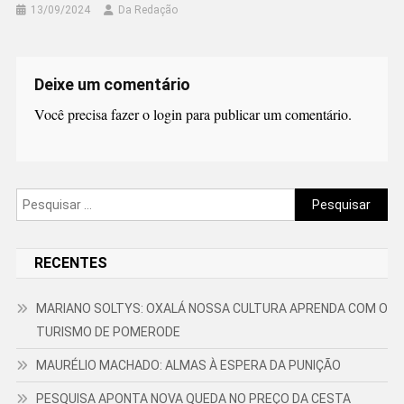
13/09/2024
Da Redação
Deixe um comentário
Você precisa fazer o
login
para publicar um comentário.
Pesquisar
por:
RECENTES
MARIANO SOLTYS: OXALÁ NOSSA CULTURA APRENDA COM O
TURISMO DE POMERODE
MAURÉLIO MACHADO: ALMAS À ESPERA DA PUNIÇÃO
PESQUISA APONTA NOVA QUEDA NO PREÇO DA CESTA