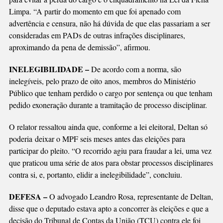
Limpa. “A partir do momento em que foi apenado com
advertência e censura, não há dúvida de que elas passariam a ser
consideradas em PADs de outras infrações disciplinares,
aproximando da pena de demissão”, afirmou.
INELEGIBILIDADE –
De acordo com a norma, são
inelegíveis, pelo prazo de oito anos, membros do Ministério
Público que tenham perdido o cargo por sentença ou que tenham
pedido exoneração durante a tramitação de processo disciplinar.
O relator ressaltou ainda que, conforme a lei eleitoral, Deltan só
poderia deixar o MPF seis meses antes das eleições para
participar do pleito. “O recorrido agiu para fraudar a lei, uma vez
que praticou uma série de atos para obstar processos disciplinares
contra si, e, portanto, elidir a inelegibilidade”, concluiu.
DEFESA –
O advogado Leandro Rosa, representante de Deltan,
disse que o deputado estava apto a concorrer às eleições e que a
decisão do Tribunal de Contas da União (TCU) contra ele foi