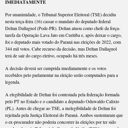
IMEDIATAMENTE
CASSADO
Por unanimidade, o Tribunal Superior Eleitoral (TSE) decidiu
nesta terça-feira (16) cassar o mandato do deputado federal
Deltan Dallagnol (Pode-PR). Deltan atuou como chefe da força-
tarefa da Operação Lava Jato em Curitiba e, após deixar o cargo,
foi o deputado mais votado do Paraná nas eleições de 2022, com
344 mil votos. Cabe recurso da decisão, mas Deltan Dallagnol
terá de sair do cargo eletivo, ocupado há três meses.
A decisão deverá ser cumprida imediatamente e os votos
recebidos pelo parlamentar na eleição serão computados para a
legenda.
A elegibilidade de Deltan foi contestada pela federação formada
pelo PT no Estado e o candidato a deputado Oduwaldo Calixto
(PL). Antes de chegar ao TSE, a inelegibilidade de Deltan foi
rejeitada pela Justiça Eleitoral do Paraná. Ambos sustentaram que
o ex-procurador não poderia concorrer às eleições por ter sido