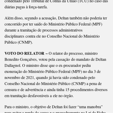
condenado pelo Tribunal de Contas da União (TCU) no caso das
diárias pagas à força-tarefa.
Além disso, segundo a acusação, Deltan também não poderia ter
concorrido por ter saído do Ministério Público Federal (MPF)
durante a tramitação de processos administrativos
disciplinares contra ele no Conselho Nacional do Ministério
Público (CNMP).
VOTO DO RELATOR –
O relator do processo, ministro
Benedito Gonçalves, votou pela cassação do mandato de Deltan
Dallagnol. O ministro disse que o ex-procurador pediu
exoneração do Ministério Público Federal (MPF) no dia 3 de
novembro de 2021, quando já havia sido condenado pelo
Conselho Nacional do Ministério Público (CNMP) a pena de
censura e de advertência e ainda tinha 15 procedimentos diversos
em tramitação desfavoráveis a ele no órgão.
Para o ministro, o objetivo de Deltan foi fazer “uma manobra”
para evitar a perda do cargo e o enquadramento na Lei da Ficha