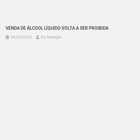
VENDA DE ÁLCOOL LÍQUIDO VOLTA A SER PROIBIDA
06/04/2024
Da Redação