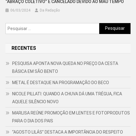
“ABRAÇO COLETIVO” É CANCELADO DEVIDO AO MAU TEMPO
06/03/2024
Da Redação
Pesquisar
por:
RECENTES
PESQUISA APONTA NOVA QUEDA NO PREÇO DA CESTA
BÁSICA EM SÃO BENTO
METAL É DESTAQUE NA PROGRAMAÇÃO DO BECO
NICOLE PILLATI: QUANDO A CHUVA DÁ UMA TRÉGUA, FICA
AQUELE SILÊNCIO NOVO
MARLISA REÚNE PROMOÇÃO EM LENTES E FOTOPRODUTOS
PARA O DIA DOS PAIS
“AGOSTO LILÁS” DESTACA A IMPORTÂNCIA DO RESPEITO