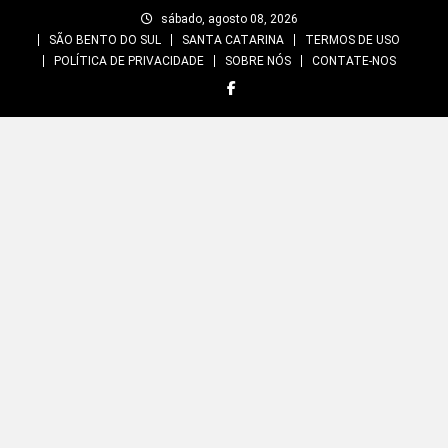
Skip
sábado, agosto 08, 2026
to
SÃO BENTO DO SUL
SANTA CATARINA
TERMOS DE USO
content
POLÍTICA DE PRIVACIDADE
SOBRE NÓS
CONTATE-NOS