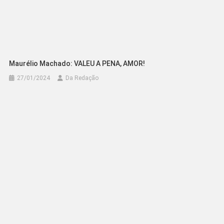
Maurélio Machado: VALEU A PENA, AMOR!
27/01/2024
Da Redação