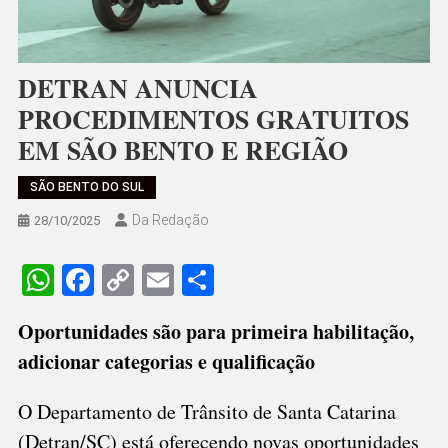
DETRAN ANUNCIA
PROCEDIMENTOS GRATUITOS
EM SÃO BENTO E REGIÃO
SÃO BENTO DO SUL
Da Redação
28/10/2025
WhatsApp
Facebook
Copy
Email
Share
Link
Oportunidades são para primeira habilitação,
adicionar categorias e qualificação
O Departamento de Trânsito de Santa Catarina
(Detran/SC) está oferecendo novas oportunidades